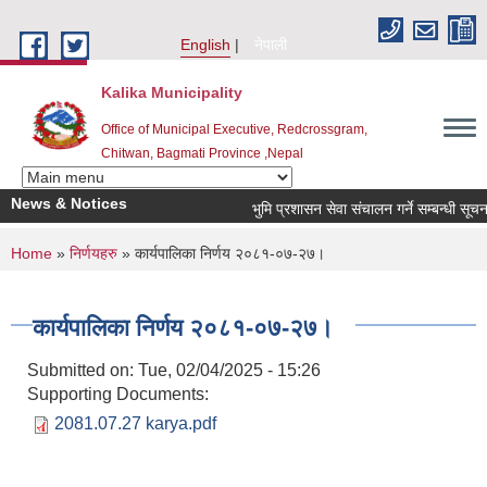
Skip to main content
English
नेपाली
Kalika Municipality
Office of Municipal Executive, Redcrossgram,
Chitwan, Bagmati Province ,Nepal
News & Notices
भुमि प्रशासन सेवा संचालन गर्ने सम्बन्धी सूचना।
You are here
Home
»
निर्णयहरु
» कार्यपालिका निर्णय २०८१-०७-२७।
कार्यपालिका निर्णय २०८१-०७-२७।
Submitted on:
Tue, 02/04/2025 - 15:26
Supporting Documents:
2081.07.27 karya.pdf