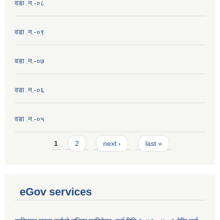
वडा .न.-०८
वडा .न.-०९
वडा .न.-०७
वडा .न.-०६
वडा .न.-०५
Pages
1
2
next ›
last »
eGov services