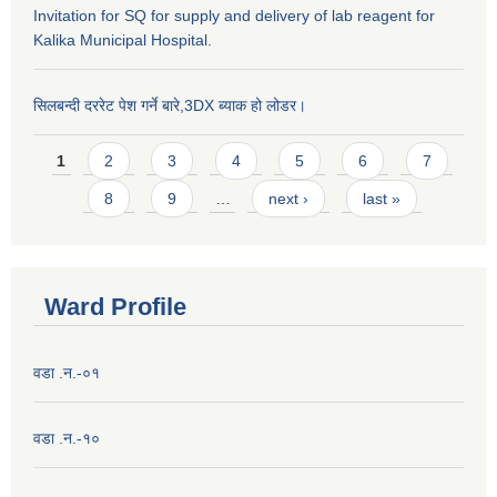
Invitation for SQ for supply and delivery of lab reagent for
Kalika Municipal Hospital.
सिलबन्दी दररेट पेश गर्ने बारे,3DX ब्याक हो लोडर।
Pages
1
2
3
4
5
6
7
8
9
…
next ›
last »
Ward Profile
वडा .न.-०१
वडा .न.-१०