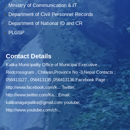
Ministry of Communication & IT
Department of Civil Personnel Records
Department of National ID and CR
PLGSP
Contact Details
Kalika Municipality Office of Municipal Executive ,
Redcrossgram , Chitwan,Province No -3,Nepal Contacts ;
056413127 , 056413135 ,056413136 Facebook Page :
http://www.facebook.com/k...
Twitter;
http://www.twitter.com/Ka...
Email:
kalikanagarpalika@gmail.com
youtube:
http://www.youtube.com/ch...