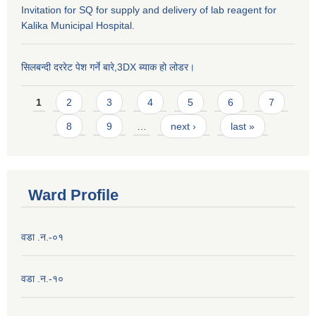
Invitation for SQ for supply and delivery of lab reagent for
Kalika Municipal Hospital.
सिलबन्दी दररेट पेश गर्ने बारे,3DX ब्याक हो लोडर।
Pages
1
2
3
4
5
6
7
8
9
…
next ›
last »
Ward Profile
वडा .न.-०१
वडा .न.-१०