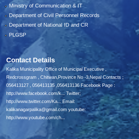
Ministry of Communication & IT
Department of Civil Personnel Records
Department of National ID and CR
PLGSP
Contact Details
Kalika Municipality Office of Municipal Executive ,
Redcrossgram , Chitwan,Province No -3,Nepal Contacts ;
056413127 , 056413135 ,056413136 Facebook Page :
http://www.facebook.com/k...
Twitter;
http://www.twitter.com/Ka...
Email:
kalikanagarpalika@gmail.com
youtube:
http://www.youtube.com/ch...