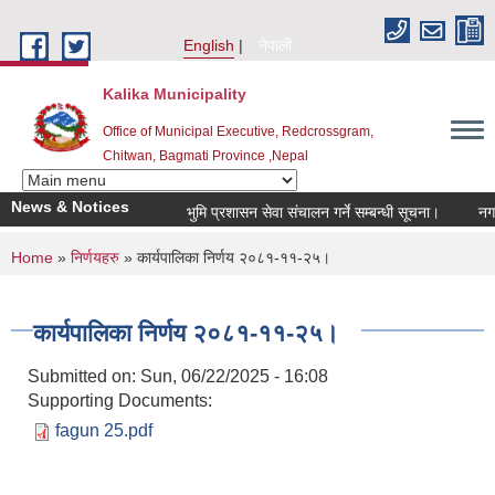
Skip to main content
English
नेपाली
Kalika Municipality
Office of Municipal Executive, Redcrossgram,
Chitwan, Bagmati Province ,Nepal
News & Notices
भुमि प्रशासन सेवा संचालन गर्ने सम्बन्धी सूचना।
नगर स
You are here
Home
»
निर्णयहरु
» कार्यपालिका निर्णय २०८१-११-२५।
कार्यपालिका निर्णय २०८१-११-२५।
Submitted on:
Sun, 06/22/2025 - 16:08
Supporting Documents:
fagun 25.pdf