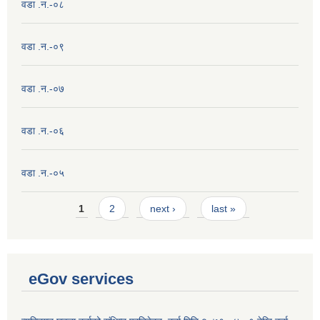
वडा .न.-०८
वडा .न.-०९
वडा .न.-०७
वडा .न.-०६
वडा .न.-०५
Pages
1
2
next ›
last »
eGov services