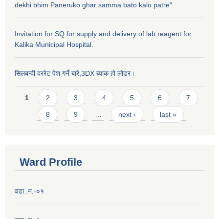
dekhi bhim Paneruko ghar samma bato kalo patre".
Invitation for SQ for supply and delivery of lab reagent for
Kalika Municipal Hospital.
सिलबन्दी दररेट पेश गर्ने बारे,3DX ब्याक हो लोडर।
Pages
1
2
3
4
5
6
7
8
9
…
next ›
last »
Ward Profile
वडा .न.-०१