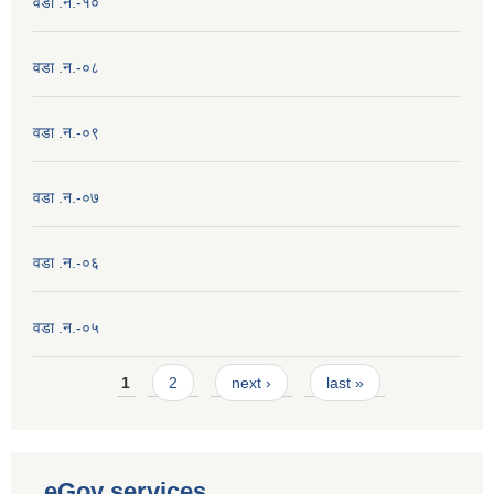
वडा .न.-१०
वडा .न.-०८
वडा .न.-०९
वडा .न.-०७
वडा .न.-०६
वडा .न.-०५
Pages
1
2
next ›
last »
eGov services