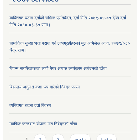
व्यक्तिगत घटना दर्ताको संक्षिप्त प्रतिवेदन, दर्ता मिति २०७९-०४-०१ देखि दर्ता
मिति २०८०-०३-३१ सम्म।
सामाजिक सुरक्षा भत्ता प्राप्त गर्ने लाभग्रहीहरुको मुल अभिलेख आ.व. २०७९/०८०
चैत्र सम्म।
विपन्न नागरिकहरुका लागी मेयर आवास कार्यक्रम आवेदनको ढाँचा
बिद्यालय अनुमति कक्षा थप बारेकाे निवेदन फारम
ब्यक्तिगत घटना दर्ता विवरण
म्याचिङ फन्डबाट याेजना माग निवेदनकाे ढाँचा
Pages
1
2
3
next ›
last »