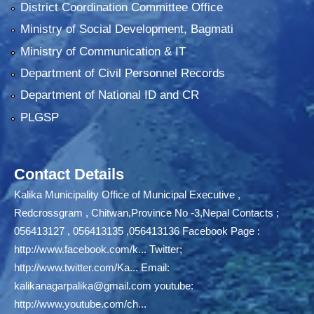
District Coordination Committee Office
Ministry of Social Development, Bagmati
Ministry of Communication & IT
Department of Civil Personnel Records
Department of National ID and CR
PLGSP
Contact Details
Kalika Municipality Office of Municipal Executive ,
Redcrossgram , Chitwan,Province No -3,Nepal Contacts ;
056413127 , 056413135 ,056413136 Facebook Page :
http://www.facebook.com/k...
Twitter;
http://www.twitter.com/Ka...
Email:
kalikanagarpalika@gmail.com
youtube:
http://www.youtube.com/ch...