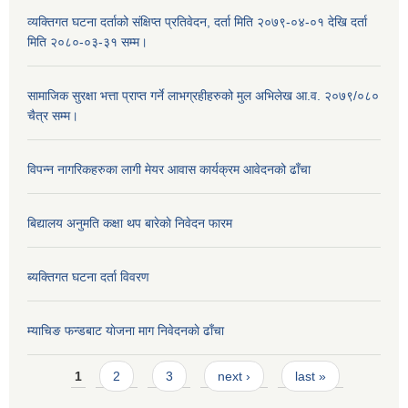
व्यक्तिगत घटना दर्ताको संक्षिप्त प्रतिवेदन, दर्ता मिति २०७९-०४-०१ देखि दर्ता
मिति २०८०-०३-३१ सम्म।
सामाजिक सुरक्षा भत्ता प्राप्त गर्ने लाभग्रहीहरुको मुल अभिलेख आ.व. २०७९/०८०
चैत्र सम्म।
विपन्न नागरिकहरुका लागी मेयर आवास कार्यक्रम आवेदनको ढाँचा
बिद्यालय अनुमति कक्षा थप बारेकाे निवेदन फारम
ब्यक्तिगत घटना दर्ता विवरण
म्याचिङ फन्डबाट याेजना माग निवेदनकाे ढाँचा
Pages
1
2
3
next ›
last »