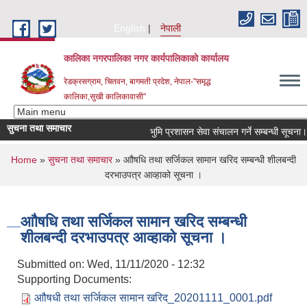
Skip to main content
English
नेपाली
कालिका नगरपालिका नगर कार्यपालिकाकाे कार्यालय
रेडक्रसग्राम, चितवन, बागमती प्रदेश, नेपाल-"समृद्ध
कालिका,सुखी कालिकावासी"
सुचना तथा समाचार
भुमि प्रशासन सेवा संचालन गर्ने सम्बन्धी सूचना।
You are here
Home
»
सुचना तथा समाचार
» आौषधि तथा सर्जिकल सामान खरिद सम्बन्धी शीलबन्दी
दरभाउपत्र आव्हाको सूचना ।
आौषधि तथा सर्जिकल सामान खरिद सम्बन्धी
शीलबन्दी दरभाउपत्र आव्हाको सूचना ।
Submitted on:
Wed, 11/11/2020 - 12:32
Supporting Documents:
आौषधी तथा सर्जिकल सामान खरिद_20201111_0001.pdf