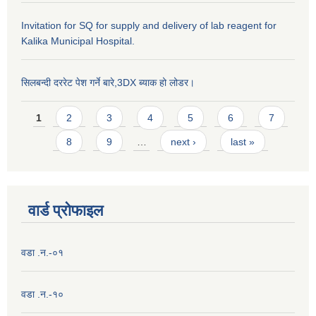
Invitation for SQ for supply and delivery of lab reagent for
Kalika Municipal Hospital.
सिलबन्दी दररेट पेश गर्ने बारे,3DX ब्याक हो लोडर।
Pages
1
2
3
4
5
6
7
8
9
…
next ›
last »
वार्ड प्राेफाइल
वडा .न.-०१
वडा .न.-१०