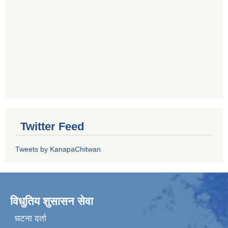
Twitter Feed
Tweets by KanapaChitwan
विधुतिय शुसासन सेवा
घटना दर्ता