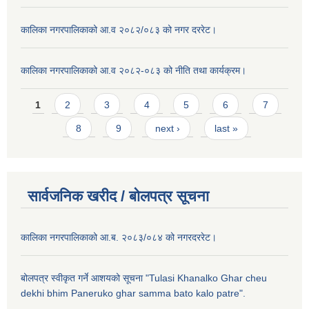
कालिका नगरपालिकाको आ.व २०८२/०८३ को नगर दररेट।
कालिका नगरपालिकाको आ.व २०८२-०८३ को नीति तथा कार्यक्रम।
Pages
1
2
3
4
5
6
7
8
9
next ›
last »
सार्वजनिक खरीद / बाेलपत्र सूचना
कालिका नगरपालिकाको आ.ब. २०८३/०८४ को नगरदररेट।
बोलपत्र स्वीकृत गर्ने आशयको सूचना "Tulasi Khanalko Ghar cheu
dekhi bhim Paneruko ghar samma bato kalo patre".