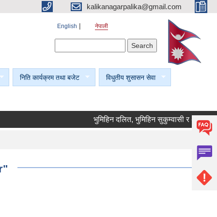
kalikanagarpalika@gmail.com
English
नेपाली
Search form
Search
निति कार्यक्रम तथा बजेट
विधुतीय शुसासन सेवा
भुमिहिन दलित, भुमिहिन सुकुम्वासी र अब्यवस्थित वस
r"