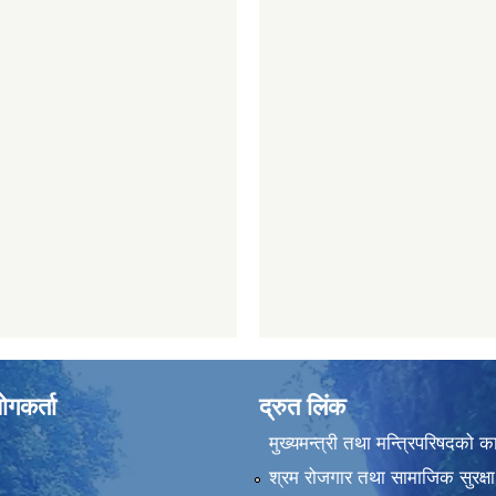
ोगकर्ता
द्रुत लिंक
मुख्यमन्त्री तथा मन्त्रिपरिषदको क
श्रम रोजगार तथा सामाजिक सुरक्षा