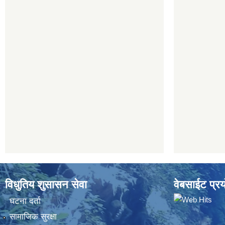
विधुतिय शुसासन सेवा
वेबसाईट प्रय
घटना दर्ता
सामाजिक सुरक्षा