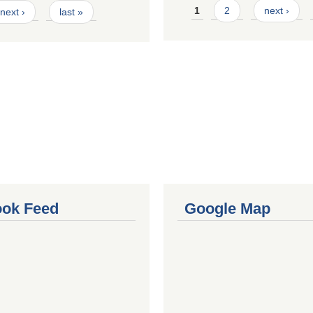
Pages
1
2
next ›
next ›
last »
ok Feed
Google Map