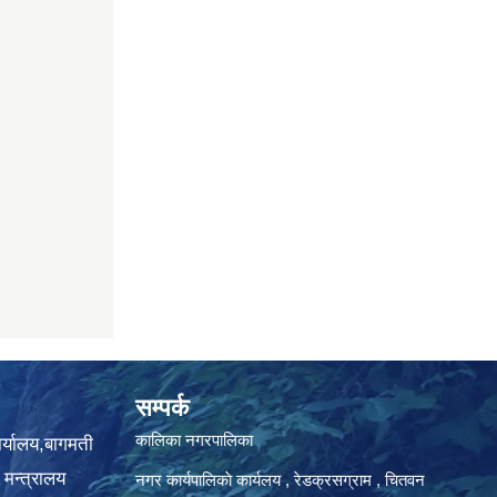
सम्पर्क
कालिका नगरपालिका
ार्यालय,बागमती
 मन्त्रालय
नगर कार्यपालिकाे कार्यलय‍ , रेडक्रसग्राम , चितवन