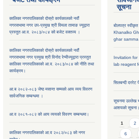
सूचना
कालिका नगरपालिकाको दोस्रो कार्यकालको नवौं
नगरसभामा नगर उप-प्रमुख श्री विमला तामाङ ज्यूद्वारा
बोलपत्र स्वीकृत
प्रस्तुत आ.व. २०८३/०८४ को बजेट वक्तव्य ।
Khanalko Gh
ghar samma b
कालिका नगरपालिकाको दोस्रो कार्यकालको नवौं
नगरसभामा नगर प्रमुख श्री विनोद रेग्मीज्यूद्वारा प्रस्तुत
Invitation fo
कालिका नगरपालिकाको आ.व. २०८३/०८४ को नीति तथा
lab reagent f
कार्यक्रम।
सिलबन्दी दररेट प
आ.ब २०८२-०८३ जेष्ठ मसान्त सम्मको आय व्यय विवरण
सार्वजनिक सम्बन्धमा ।
सूचनमा उल्लेख भ
आशयको सूचना
आ.व २०८१-०८२ को आय व्ययको विवरण सम्बन्धमा।
Pages
1
2
कालिका नगरपालिकाको आ.व २०८२/०८३ को नगर
6