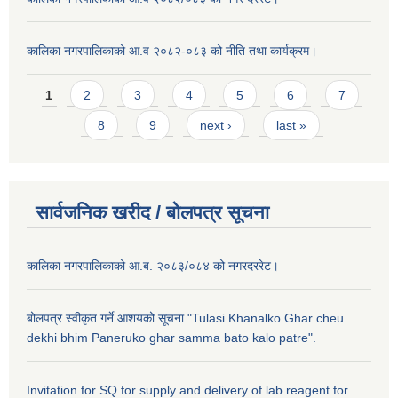
कालिका नगरपालिकाको आ.व २०८२-०८३ को नीति तथा कार्यक्रम।
Pages
1
2
3
4
5
6
7
8
9
next ›
last »
सार्वजनिक खरीद / बाेलपत्र सूचना
कालिका नगरपालिकाको आ.ब. २०८३/०८४ को नगरदररेट।
बोलपत्र स्वीकृत गर्ने आशयको सूचना "Tulasi Khanalko Ghar cheu
dekhi bhim Paneruko ghar samma bato kalo patre".
Invitation for SQ for supply and delivery of lab reagent for