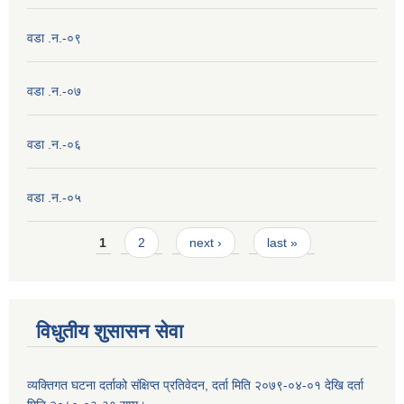
वडा .न.-०९
वडा .न.-०७
वडा .न.-०६
वडा .न.-०५
Pages
1
2
next ›
last »
विधुतीय शुसासन सेवा
व्यक्तिगत घटना दर्ताको संक्षिप्त प्रतिवेदन, दर्ता मिति २०७९-०४-०१ देखि दर्ता