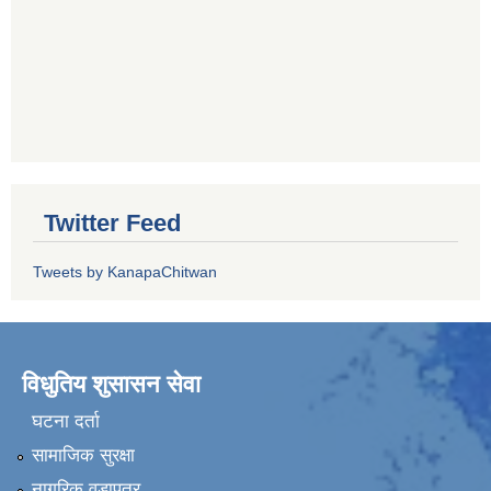
Twitter Feed
Tweets by KanapaChitwan
विधुतिय शुसासन सेवा
घटना दर्ता
सामाजिक सुरक्षा
नागरिक वडापत्र