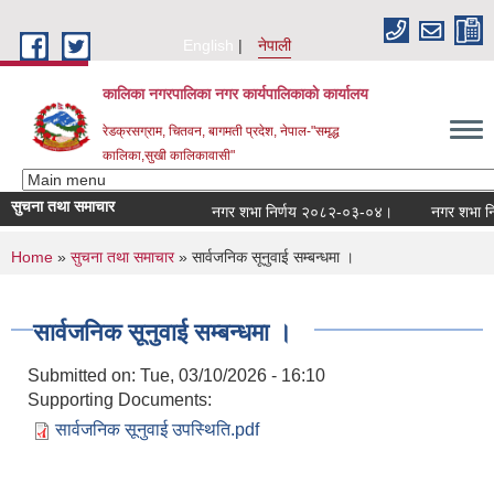
Skip to main content
English
नेपाली
कालिका नगरपालिका नगर कार्यपालिकाकाे कार्यालय
रेडक्रसग्राम, चितवन, बागमती प्रदेश, नेपाल-"समृद्ध
कालिका,सुखी कालिकावासी"
सुचना तथा समाचार
नगर शभा निर्णय २०८२-०३-०४।
नगर शभा निर्
You are here
Home
»
सुचना तथा समाचार
» सार्वजनिक सूनुवाई सम्बन्धमा ।
सार्वजनिक सूनुवाई सम्बन्धमा ।
Submitted on:
Tue, 03/10/2026 - 16:10
Supporting Documents:
सार्वजनिक सूनुवाई उपस्थिति.pdf