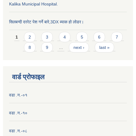
Kalika Municipal Hospital.
सिलबन्दी दररेट पेश गर्ने बारे,3DX ब्याक हो लोडर।
Pages
1
2
3
4
5
6
7
8
9
…
next ›
last »
वार्ड प्राेफाइल
वडा .न.-०१
वडा .न.-१०
वडा .न.-०८