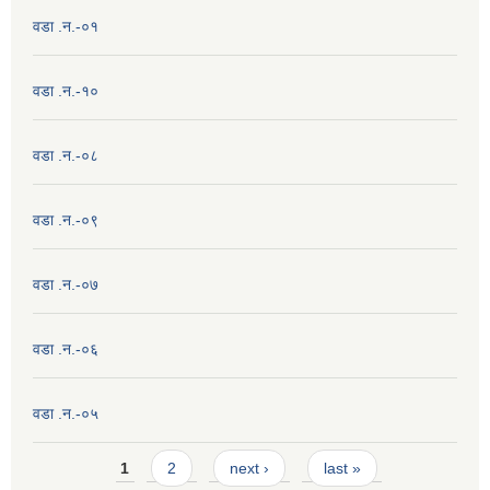
वडा .न.-०१
वडा .न.-१०
वडा .न.-०८
वडा .न.-०९
वडा .न.-०७
वडा .न.-०६
वडा .न.-०५
Pages
1
2
next ›
last »