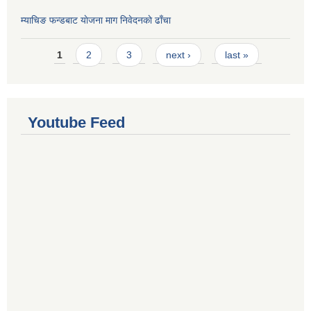
म्याचिङ फन्डबाट याेजना माग निवेदनकाे ढाँचा
Pages
1
2
3
next ›
last »
Youtube Feed