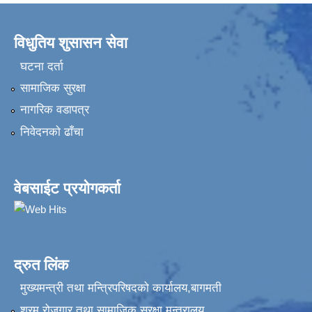
विधुतिय शुसासन सेवा
घटना दर्ता
सामाजिक सुरक्षा
नागरिक वडापत्र
निवेदनकाे ढाँचा
वेबसाईट प्रयोगकर्ता
द्रुत लिंक
मुख्यमन्त्री तथा मन्त्रिपरिषदको कार्यालय,बागमती
श्रम रोजगार तथा सामाजिक सुरक्षा मन्त्रालय