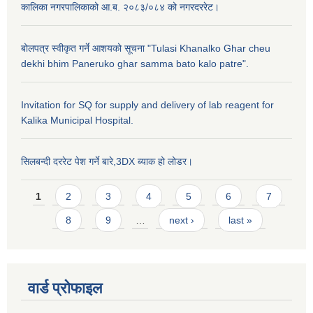
कालिका नगरपालिकाको आ.ब. २०८३/०८४ को नगरदररेट।
बोलपत्र स्वीकृत गर्ने आशयको सूचना "Tulasi Khanalko Ghar cheu
dekhi bhim Paneruko ghar samma bato kalo patre".
Invitation for SQ for supply and delivery of lab reagent for
Kalika Municipal Hospital.
सिलबन्दी दररेट पेश गर्ने बारे,3DX ब्याक हो लोडर।
Pages
1
2
3
4
5
6
7
8
9
…
next ›
last »
वार्ड प्राेफाइल