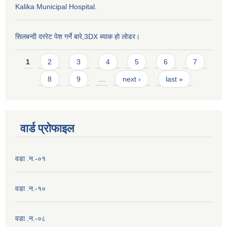
Kalika Municipal Hospital.
सिलबन्दी दररेट पेश गर्ने बारे,3DX ब्याक हो लोडर।
Pages
1
2
3
4
5
6
7
8
9
…
next ›
last »
वार्ड प्राेफाइल
वडा .न.-०१
वडा .न.-१०
वडा .न.-०८