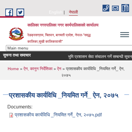
Skip to main content
English
नेपाली
कालिका नगरपालिका नगर कार्यपालिकाकाे कार्यालय
रेडक्रसग्राम, चितवन, बागमती प्रदेश, नेपाल-"समृद्ध
कालिका,सुखी कालिकावासी"
सुचना तथा समाचार
भुमि प्रशासन सेवा संचालन गर्ने सम्बन्धी सूचना।
You are here
Home
»
ऐन, कानुन निर्देशिका
»
ऐन
» प्रशासकीय कार्यविधि _नियमित गर्ने_ ऐन,
२०७५
प्रशासकीय कार्यविधि _नियमित गर्ने_ ऐन, २०७५
Documents:
प्रशासकीय कार्यविधि _नियमित गर्ने_ ऐन, २०७५.pdf