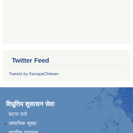
Twitter Feed
Tweets by KanapaChitwan
विधुतिय शुसासन सेवा
घटना दर्ता
सामाजिक सुरक्षा
नागरिक वडापत्र