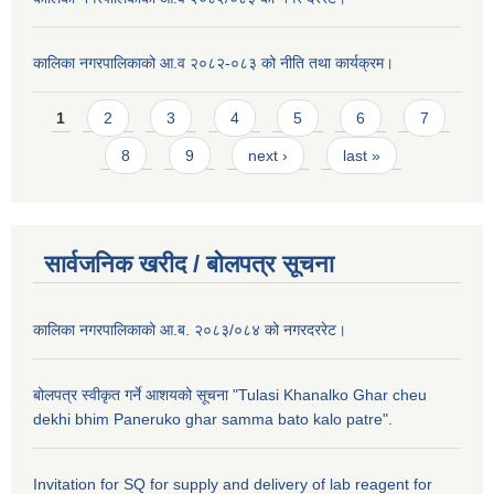
कालिका नगरपालिकाको आ.व २०८२-०८३ को नीति तथा कार्यक्रम।
Pages
1
2
3
4
5
6
7
8
9
next ›
last »
सार्वजनिक खरीद / बाेलपत्र सूचना
कालिका नगरपालिकाको आ.ब. २०८३/०८४ को नगरदररेट।
बोलपत्र स्वीकृत गर्ने आशयको सूचना "Tulasi Khanalko Ghar cheu
dekhi bhim Paneruko ghar samma bato kalo patre".
Invitation for SQ for supply and delivery of lab reagent for