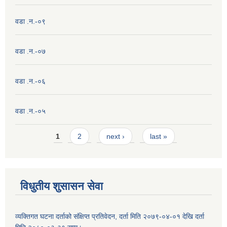
वडा .न.-०९
वडा .न.-०७
वडा .न.-०६
वडा .न.-०५
Pages
1
2
next ›
last »
विधुतीय शुसासन सेवा
व्यक्तिगत घटना दर्ताको संक्षिप्त प्रतिवेदन, दर्ता मिति २०७९-०४-०१ देखि दर्ता