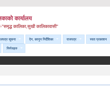
काकाे कार्यालय
ल-"समृद्ध कालिका,सुखी कालिकावासी"
ेलपत्र सूचना
ऐन, कानुन निर्देशिका
राजपत्र
स्वत प्रकाशन
निर्णयहरु