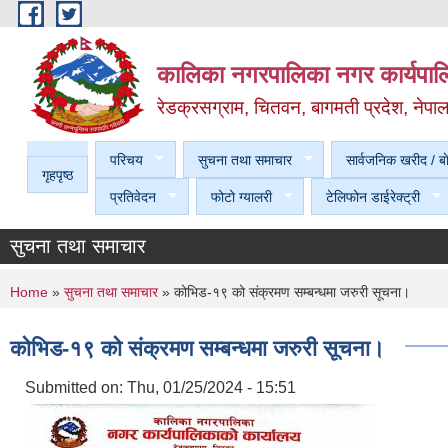
Skip to main content
कालिका नगरपालिका नगर कार्यपालि
रेडक्रसग्राम, चितवन, बागमती प्रदेश, नेपा
परिचय
सुचना तथा समाचार
सार्वजनिक खरीद / बा
गृहपृष्ठ
प्रतिवेदन
फोटो ग्यालरी
टेलिफोन डाईरेक्ट्री
सुचना तथा समाचार
You are here
Home
»
सुचना तथा समाचार
» कोभिड-१९ को संक्रमण सम्बन्धमा जरुरी सूचना।
कोभिड-१९ को संक्रमण सम्बन्धमा जरुरी सूचना।
Submitted on:
Thu, 01/25/2024 - 15:51