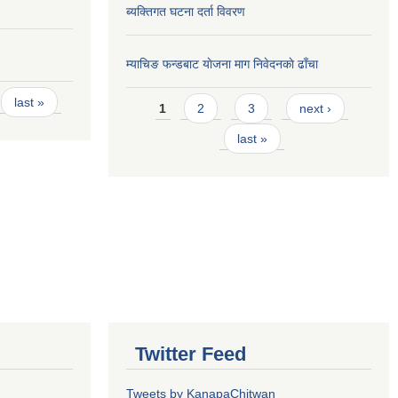
ब्यक्तिगत घटना दर्ता विवरण
म्याचिङ फन्डबाट याेजना माग निवेदनकाे ढाँचा
Pages
last »
1
2
3
next ›
last »
Twitter Feed
Tweets by KanapaChitwan