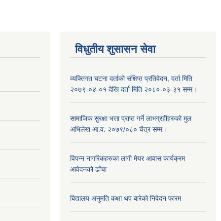
विधुतीय शुसासन सेवा
व्यक्तिगत घटना दर्ताको संक्षिप्त प्रतिवेदन, दर्ता मिति
२०७९-०४-०१ देखि दर्ता मिति २०८०-०३-३१ सम्म।
सामाजिक सुरक्षा भत्ता प्राप्त गर्ने लाभग्रहीहरुको मुल
अभिलेख आ.व. २०७९/०८० चैत्र सम्म।
विपन्न नागरिकहरुका लागी मेयर आवास कार्यक्रम
आवेदनको ढाँचा
बिद्यालय अनुमति कक्षा थप बारेकाे निवेदन फारम