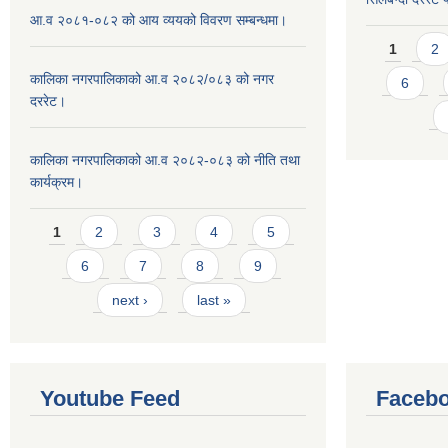
आ.व २०८१-०८२ को आय व्ययको विवरण सम्बन्धमा।
Pages
1
2
कालिका नगरपालिकाको आ.व २०८२/०८३ को नगर
6
दररेट।
कालिका नगरपालिकाको आ.व २०८२-०८३ को नीति तथा
कार्यक्रम।
Pages
1
2
3
4
5
6
7
8
9
next ›
last »
Youtube Feed
Facebo