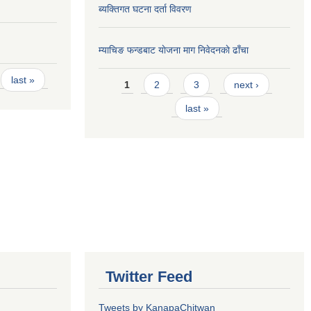
ब्यक्तिगत घटना दर्ता विवरण
म्याचिङ फन्डबाट याेजना माग निवेदनकाे ढाँचा
Pages
last »
1
2
3
next ›
last »
Twitter Feed
Tweets by KanapaChitwan