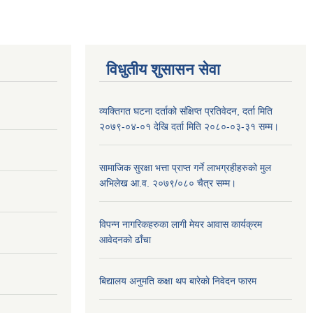
विधुतीय शुसासन सेवा
व्यक्तिगत घटना दर्ताको संक्षिप्त प्रतिवेदन, दर्ता मिति
२०७९-०४-०१ देखि दर्ता मिति २०८०-०३-३१ सम्म।
सामाजिक सुरक्षा भत्ता प्राप्त गर्ने लाभग्रहीहरुको मुल
अभिलेख आ.व. २०७९/०८० चैत्र सम्म।
विपन्न नागरिकहरुका लागी मेयर आवास कार्यक्रम
आवेदनको ढाँचा
बिद्यालय अनुमति कक्षा थप बारेकाे निवेदन फारम