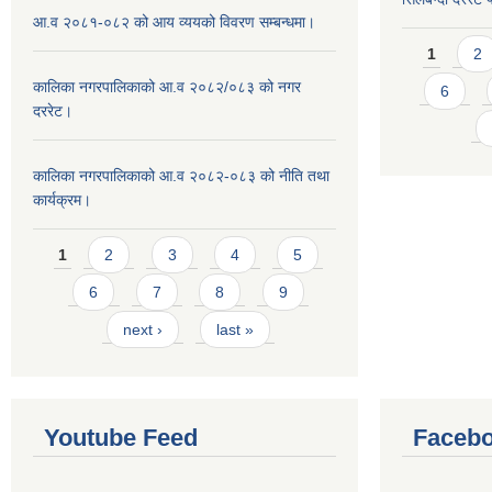
आ.व २०८१-०८२ को आय व्ययको विवरण सम्बन्धमा।
Pages
1
2
कालिका नगरपालिकाको आ.व २०८२/०८३ को नगर
6
दररेट।
कालिका नगरपालिकाको आ.व २०८२-०८३ को नीति तथा
कार्यक्रम।
Pages
1
2
3
4
5
6
7
8
9
next ›
last »
Youtube Feed
Facebo