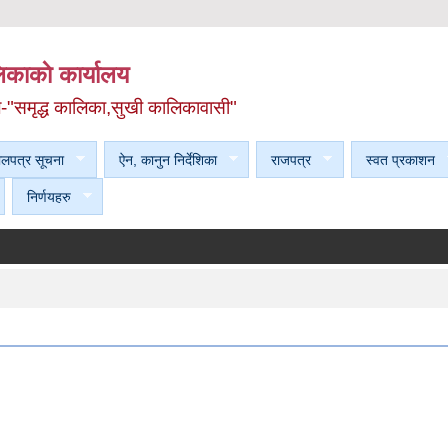
काकाे कार्यालय
ल-"समृद्ध कालिका,सुखी कालिकावासी"
ेलपत्र सूचना
ऐन, कानुन निर्देशिका
राजपत्र
स्वत प्रकाशन
निर्णयहरु