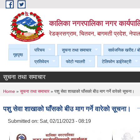
Skip to main content
कालिका नगरपालिका नगर कार्यपालि
रेडक्रसग्राम, चितवन, बागमती प्रदेश, नेपा
परिचय
सुचना तथा समाचार
सार्वजनिक खरीद / बा
गृहपृष्ठ
प्रतिवेदन
फोटो ग्यालरी
टेलिफोन डाईरेक्ट्री
सुचना तथा समाचार
You are here
Home
»
सुचना तथा समाचार
» पशु सेवा शाखाको घाँसको बीउ माग गर्ने वारेको सूचना।
पशु सेवा शाखाको घाँसको बीउ माग गर्ने वारेको सूचना।
Submitted on:
Sat, 02/11/2023 - 08:19