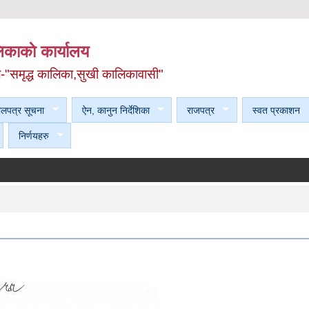
काकाे कार्यालय
ल-"समृद्ध कालिका,सुखी कालिकावासी"
ेलपत्र सूचना
ऐन, कानुन निर्देशिका
राजपत्र
स्वत प्रकाशन
निर्णयहरु