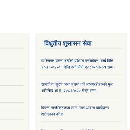
विधुतीय शुसासन सेवा
व्यक्तिगत घटना दर्ताको संक्षिप्त प्रतिवेदन, दर्ता मिति
२०७९-०४-०१ देखि दर्ता मिति २०८०-०३-३१ सम्म।
सामाजिक सुरक्षा भत्ता प्राप्त गर्ने लाभग्रहीहरुको मुल
अभिलेख आ.व. २०७९/०८० चैत्र सम्म।
विपन्न नागरिकहरुका लागी मेयर आवास कार्यक्रम
आवेदनको ढाँचा