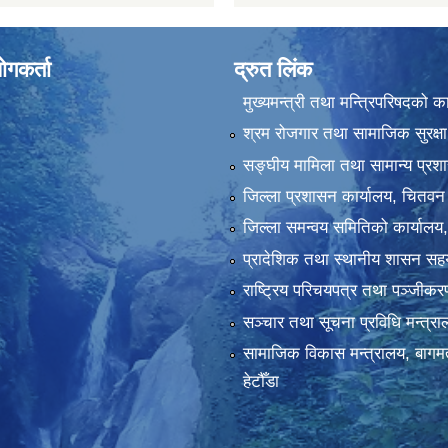
ोगकर्ता
द्रुत लिंक
मुख्यमन्त्री तथा मन्त्रिपरिषदको क
श्रम रोजगार तथा सामाजिक सुरक्षा
सङ्‍घीय मामिला तथा सामान्य प्रश
जिल्ला प्रशासन कार्यालय, चितवन
जिल्ला समन्वय समितिको कार्यालय
प्रादेशिक तथा स्थानीय शासन सहय
राष्ट्रिय परिचयपत्र तथा पञ्‍जीक
सञ्‍चार तथा सूचना प्रविधि मन्त्र
सामाजिक विकास मन्त्रालय, बागमत
हेटौँडा