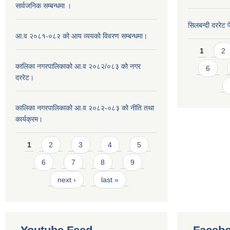
सार्वजनिक सम्बन्धमा ।
सिलबन्दी दररेट प
आ.व २०८१-०८२ को आय व्ययको विवरण सम्बन्धमा।
Pages
1
2
कालिका नगरपालिकाको आ.व २०८२/०८३ को नगर
6
दररेट।
कालिका नगरपालिकाको आ.व २०८२-०८३ को नीति तथा
कार्यक्रम।
Pages
1
2
3
4
5
6
7
8
9
next ›
last »