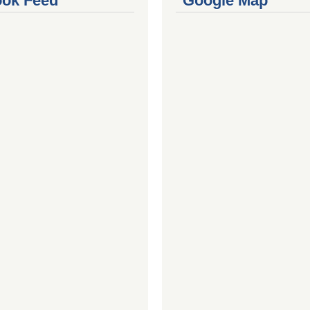
ok Feed
Google Map