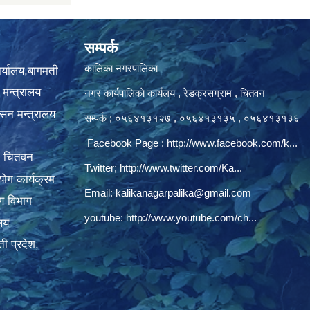
सम्पर्क
कालिका नगरपालिका
ार्यालय,बागमती
 मन्त्रालय
नगर कार्यपालिकाे कार्यलय‍ , रेडक्रसग्राम , चितवन
ासन मन्त्रालय
सम्पर्क ; ०५६४१३१२७ , ०५६४१३१३५ , ०५६४१३१३६
Facebook Page :
http://www.facebook.com/k...
, चितवन
Twitter;
http://www.twitter.com/Ka...
ोग कार्यक्रम
Email:
kalikanagarpalika@gmail.com
रण विभाग
youtube:
http://www.youtube.com/ch...
ालय
ी प्रदेश,