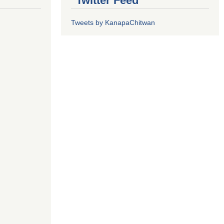
Twitter Feed
Tweets by KanapaChitwan