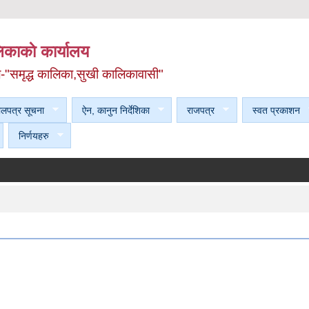
काकाे कार्यालय
ल-"समृद्ध कालिका,सुखी कालिकावासी"
ेलपत्र सूचना
ऐन, कानुन निर्देशिका
राजपत्र
स्वत प्रकाशन
निर्णयहरु