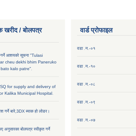
क खरीद / बाेलपत्र
वार्ड प्राेफाइल
वडा .न.-०१
 गर्ने आशयको सूचना "Tulasi
ar cheu dekhi bhim Paneruko
वडा .न.-१०
ato kalo patre".
वडा .न.-०८
r SQ for supply and delivery of
or Kalika Municipal Hospital.
वडा .न.-०९
ेश गर्ने बारे,3DX ब्याक हो लोडर।
वडा .न.-०७
ए अनुसारका बोलपत्र स्वीकृत गर्ने
।