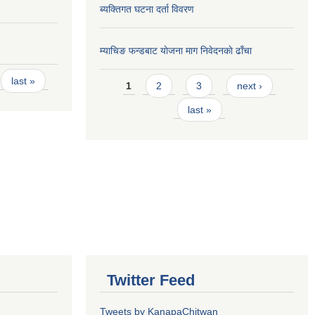
ब्यक्तिगत घटना दर्ता विवरण
म्याचिङ फन्डबाट याेजना माग निवेदनकाे ढाँचा
Pages
last »
1
2
3
next ›
last »
Twitter Feed
Tweets by KanapaChitwan