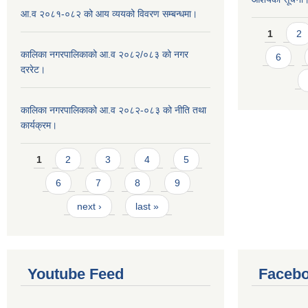
आ.व २०८१-०८२ को आय व्ययको विवरण सम्बन्धमा।
Pages
1
2
कालिका नगरपालिकाको आ.व २०८२/०८३ को नगर
6
दररेट।
कालिका नगरपालिकाको आ.व २०८२-०८३ को नीति तथा
कार्यक्रम।
Pages
1
2
3
4
5
6
7
8
9
next ›
last »
Youtube Feed
Facebo