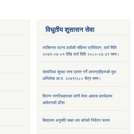
विधुतीय शुसासन सेवा
व्यक्तिगत घटना दर्ताको संक्षिप्त प्रतिवेदन, दर्ता मिति
२०७९-०४-०१ देखि दर्ता मिति २०८०-०३-३१ सम्म।
सामाजिक सुरक्षा भत्ता प्राप्त गर्ने लाभग्रहीहरुको मुल
अभिलेख आ.व. २०७९/०८० चैत्र सम्म।
विपन्न नागरिकहरुका लागी मेयर आवास कार्यक्रम
आवेदनको ढाँचा
बिद्यालय अनुमति कक्षा थप बारेकाे निवेदन फारम