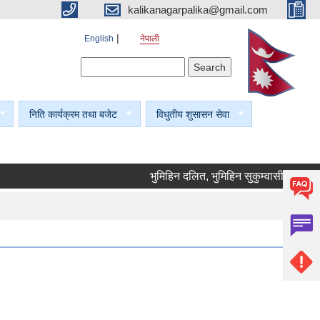
kalikanagarpalika@gmail.com
English
नेपाली
Search form
Search
निति कार्यक्रम तथा बजेट
विधुतीय शुसासन सेवा
भुमिहिन दलित, भुमिहिन सुकुम्वासी र अब्यवस्थित 