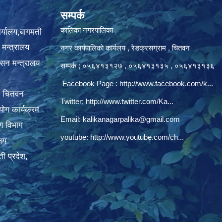
सम्पर्क
कालिका नगरपालिका
ार्यालय,बागमती
 मन्त्रालय
नगर कार्यपालिकाे कार्यलय‍ , रेडक्रसग्राम , चितवन
ासन मन्त्रालय
सम्पर्क ; ०५६४१३१२७ , ०५६४१३१३५ , ०५६४१३१३६
Facebook Page :
http://www.facebook.com/k...
, चितवन
Twitter;
http://www.twitter.com/Ka...
ोग कार्यक्रम
Email:
kalikanagarpalika@gmail.com
रण विभाग
youtube:
http://www.youtube.com/ch...
ालय
ी प्रदेश,