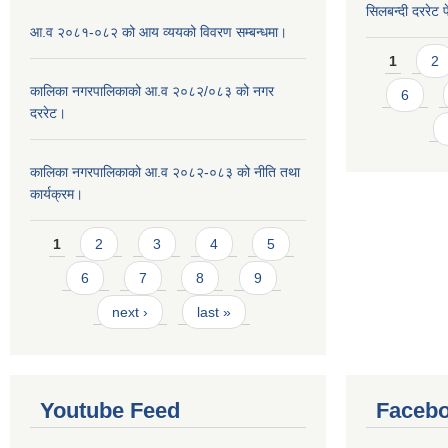
सिलबन्दी दररेट प
आ.व २०८१-०८२ को आय व्ययको विवरण सम्बन्धमा।
Pages
1
2
कालिका नगरपालिकाको आ.व २०८२/०८३ को नगर
6
दररेट।
कालिका नगरपालिकाको आ.व २०८२-०८३ को नीति तथा
कार्यक्रम।
Pages
1
2
3
4
5
6
7
8
9
next ›
last »
Youtube Feed
Facebo