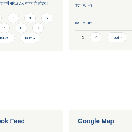
ेश गर्ने बारे,3DX ब्याक हो लोडर।
वडा .न.-०६
3
4
5
वडा .न.-०५
7
8
9
…
Pages
1
2
next ›
next ›
last »
ok Feed
Google Map