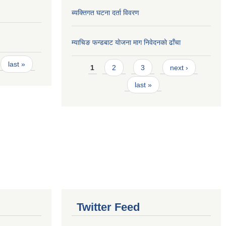
ब्यक्तिगत घटना दर्ता विवरण
म्याचिङ फन्डबाट याेजना माग निवेदनकाे ढाँचा
Pages
last »
1
2
3
next ›
last »
Twitter Feed