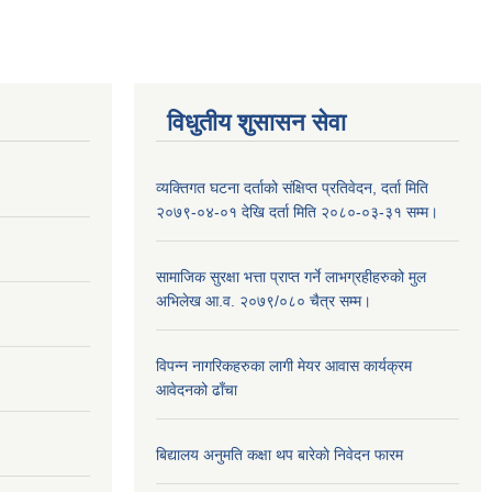
विधुतीय शुसासन सेवा
व्यक्तिगत घटना दर्ताको संक्षिप्त प्रतिवेदन, दर्ता मिति
२०७९-०४-०१ देखि दर्ता मिति २०८०-०३-३१ सम्म।
सामाजिक सुरक्षा भत्ता प्राप्त गर्ने लाभग्रहीहरुको मुल
अभिलेख आ.व. २०७९/०८० चैत्र सम्म।
विपन्न नागरिकहरुका लागी मेयर आवास कार्यक्रम
आवेदनको ढाँचा
बिद्यालय अनुमति कक्षा थप बारेकाे निवेदन फारम