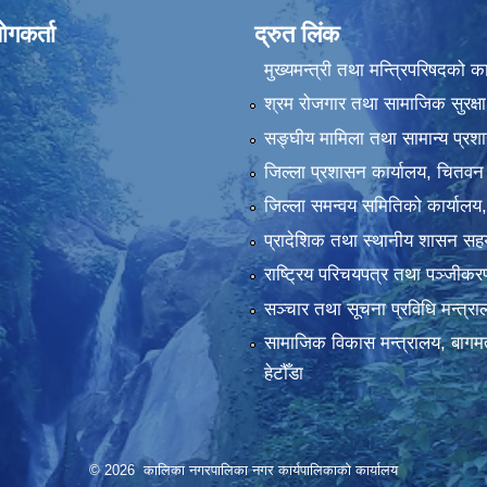
ोगकर्ता
द्रुत लिंक
मुख्यमन्त्री तथा मन्त्रिपरिषदको क
श्रम रोजगार तथा सामाजिक सुरक्षा
सङ्‍घीय मामिला तथा सामान्य प्रश
जिल्ला प्रशासन कार्यालय, चितवन
जिल्ला समन्वय समितिको कार्यालय
प्रादेशिक तथा स्थानीय शासन सहय
राष्ट्रिय परिचयपत्र तथा पञ्‍जीक
सञ्‍चार तथा सूचना प्रविधि मन्त्र
सामाजिक विकास मन्त्रालय, बागमत
हेटौँडा
© 2026 कालिका नगरपालिका नगर कार्यपालिकाकाे कार्यालय