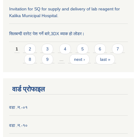
Invitation for SQ for supply and delivery of lab reagent for
Kalika Municipal Hospital.
सिलबन्दी दररेट पेश गर्ने बारे,3DX ब्याक हो लोडर।
Pages
1
2
3
4
5
6
7
8
9
…
next ›
last »
वार्ड प्राेफाइल
वडा .न.-०१
वडा .न.-१०