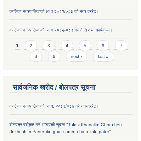
कालिका नगरपालिकाको आ.व २०८२/०८३ को नगर दररेट।
कालिका नगरपालिकाको आ.व २०८२-०८३ को नीति तथा कार्यक्रम।
Pages
1
2
3
4
5
6
7
8
9
next ›
last »
सार्वजनिक खरीद / बाेलपत्र सूचना
कालिका नगरपालिकाको आ.ब. २०८३/०८४ को नगरदररेट।
बोलपत्र स्वीकृत गर्ने आशयको सूचना "Tulasi Khanalko Ghar cheu
dekhi bhim Paneruko ghar samma bato kalo patre".