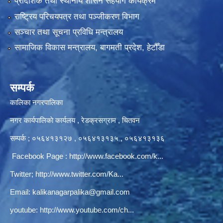
प्रादेशिक तथा स्थानीय शासन सहयोग कार्यक्रम
राष्ट्रिय परिचयपत्र तथा पञ्‍जीकरण विभाग
सञ्‍चार तथा सूचना प्रविधि मन्त्रालय
सामाजिक विकास मन्त्रालय, बागमती प्रदेश, हेटौँडा
सम्पर्क
कालिका नगरपालिका
नगर कार्यपालिकाे कार्यलय‍ , रेडक्रसग्राम , चितवन
सम्पर्क ; ०५६४१३१२७ , ०५६४१३१३५ , ०५६४१३१३६
Facebook Page :
http://www.facebook.com/k...
Twitter;
http://www.twitter.com/Ka...
Email:
kalikanagarpalika@gmail.com
youtube:
http://www.youtube.com/ch...