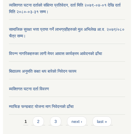
व्यक्तिगत घटना दर्ताको संक्षिप्त प्रतिवेदन, दर्ता मिति २०७९-०४-०१ देखि दर्ता
मिति २०८०-०३-३१ सम्म।
सामाजिक सुरक्षा भत्ता प्राप्त गर्ने लाभग्रहीहरुको मुल अभिलेख आ.व. २०७९/०८०
चैत्र सम्म।
विपन्न नागरिकहरुका लागी मेयर आवास कार्यक्रम आवेदनको ढाँचा
बिद्यालय अनुमति कक्षा थप बारेकाे निवेदन फारम
ब्यक्तिगत घटना दर्ता विवरण
म्याचिङ फन्डबाट याेजना माग निवेदनकाे ढाँचा
Pages
1
2
3
next ›
last »