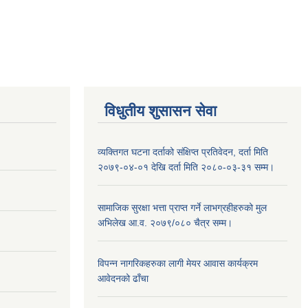
विधुतीय शुसासन सेवा
व्यक्तिगत घटना दर्ताको संक्षिप्त प्रतिवेदन, दर्ता मिति
२०७९-०४-०१ देखि दर्ता मिति २०८०-०३-३१ सम्म।
सामाजिक सुरक्षा भत्ता प्राप्त गर्ने लाभग्रहीहरुको मुल
अभिलेख आ.व. २०७९/०८० चैत्र सम्म।
विपन्न नागरिकहरुका लागी मेयर आवास कार्यक्रम
आवेदनको ढाँचा