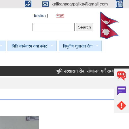
kalikanagarpalika@gmail.com
English
नेपाली
Search form
Search
निति कार्यक्रम तथा बजेट
विधुतीय शुसासन सेवा
भुमि प्रशासन सेवा संचालन गर्ने सम्बन्धी सूचना।