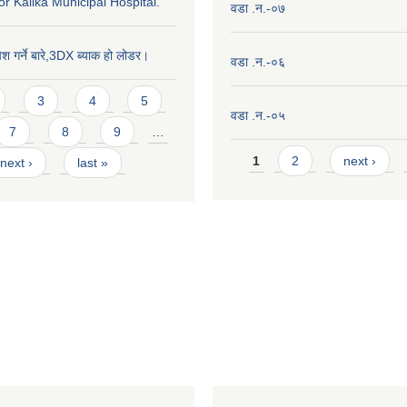
or Kalika Municipal Hospital.
वडा .न.-०७
ेश गर्ने बारे,3DX ब्याक हो लोडर।
वडा .न.-०६
3
4
5
वडा .न.-०५
7
8
9
…
Pages
1
2
next ›
next ›
last »