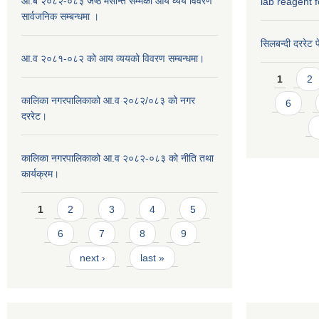
आ.ब २०८२-०८३ जेष्ठ मसान्त सम्मको आय व्यय विवरण
lab reagent f
सार्वजनिक सम्बन्धमा ।
सिलबन्दी दररेट प
आ.व २०८१-०८२ को आय व्ययको विवरण सम्बन्धमा।
Pages
1
2
कालिका नगरपालिकाको आ.व २०८२/०८३ को नगर
6
दररेट।
कालिका नगरपालिकाको आ.व २०८२-०८३ को नीति तथा
कार्यक्रम।
Pages
1
2
3
4
5
6
7
8
9
next ›
last »