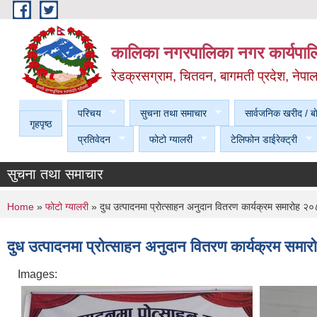
Skip to main content
कालिका नगरपालिका नगर कार्यपालि
रेडक्रसग्राम, चितवन, बागमती प्रदेश, नेपा
परिचय
सुचना तथा समाचार
सार्वजनिक खरीद / बा
गृहपृष्ठ
प्रतिवेदन
फोटो ग्यालरी
टेलिफोन डाईरेक्ट्री
सुचना तथा समाचार
You are here
Home
»
फोटो ग्यालरी
» दुध उत्पादनमा प्रोत्साहन अनुदान वितरण कार्यक्रम समारोह
दुध उत्पादनमा प्रोत्साहन अनुदान वितरण कार्यक्रम स
Images: