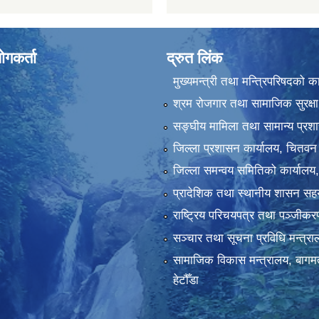
ोगकर्ता
द्रुत लिंक
मुख्यमन्त्री तथा मन्त्रिपरिषदको क
श्रम रोजगार तथा सामाजिक सुरक्षा
सङ्‍घीय मामिला तथा सामान्य प्रश
जिल्ला प्रशासन कार्यालय, चितवन
जिल्ला समन्वय समितिको कार्यालय
प्रादेशिक तथा स्थानीय शासन सहय
राष्ट्रिय परिचयपत्र तथा पञ्‍जीक
सञ्‍चार तथा सूचना प्रविधि मन्त्र
सामाजिक विकास मन्त्रालय, बागमत
हेटौँडा