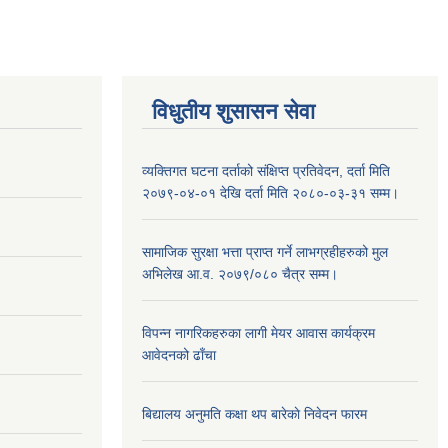
विधुतीय शुसासन सेवा
व्यक्तिगत घटना दर्ताको संक्षिप्त प्रतिवेदन, दर्ता मिति
२०७९-०४-०१ देखि दर्ता मिति २०८०-०३-३१ सम्म।
सामाजिक सुरक्षा भत्ता प्राप्त गर्ने लाभग्रहीहरुको मुल
अभिलेख आ.व. २०७९/०८० चैत्र सम्म।
विपन्न नागरिकहरुका लागी मेयर आवास कार्यक्रम
आवेदनको ढाँचा
बिद्यालय अनुमति कक्षा थप बारेकाे निवेदन फारम