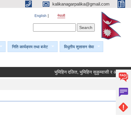
kalikanagarpalika@gmail.com
English
नेपाली
Search form
Search
निति कार्यक्रम तथा बजेट
विधुतीय शुसासन सेवा
भुमिहिन दलित, भुमिहिन सुकुम्वासी र अब्यवस्थित वसो