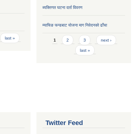
ब्यक्तिगत घटना दर्ता विवरण
म्याचिङ फन्डबाट याेजना माग निवेदनकाे ढाँचा
Pages
last »
1
2
3
next ›
last »
Twitter Feed