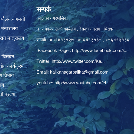
सम्पर्क
कालिका नगरपालिका
ार्यालय,बागमती
 मन्त्रालय
नगर कार्यपालिकाे कार्यलय‍ , रेडक्रसग्राम , चितवन
ासन मन्त्रालय
सम्पर्क ; ०५६४१३१२७ , ०५६४१३१३५ , ०५६४१३१३६
Facebook Page :
http://www.facebook.com/k...
, चितवन
Twitter;
http://www.twitter.com/Ka...
ोग कार्यक्रम
Email:
kalikanagarpalika@gmail.com
रण विभाग
youtube:
http://www.youtube.com/ch...
ालय
ी प्रदेश,