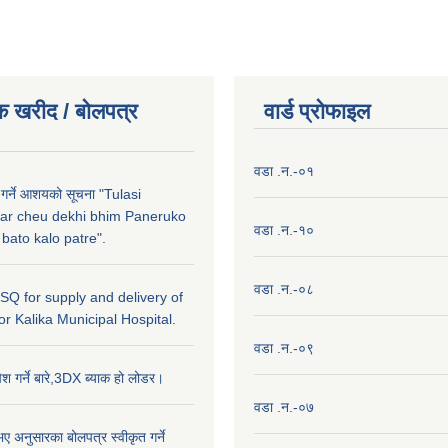
क खरीद / बाेलपत्र
वार्ड प्राेफाइल
वडा .न.-०१
 गर्ने आशयको सूचना "Tulasi
ar cheu dekhi bhim Paneruko
वडा .न.-१०
ato kalo patre".
वडा .न.-०८
r SQ for supply and delivery of
or Kalika Municipal Hospital.
वडा .न.-०९
ेश गर्ने बारे,3DX ब्याक हो लोडर।
वडा .न.-०७
ए अनुसारका बोलपत्र स्वीकृत गर्ने