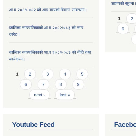
आशयको सूचना
आ.व २०८१-०८२ को आय व्ययको विवरण सम्बन्धमा।
Pages
1
2
कालिका नगरपालिकाको आ.व २०८२/०८३ को नगर
6
दररेट।
कालिका नगरपालिकाको आ.व २०८२-०८३ को नीति तथा
कार्यक्रम।
Pages
1
2
3
4
5
6
7
8
9
next ›
last »
Youtube Feed
Facebo