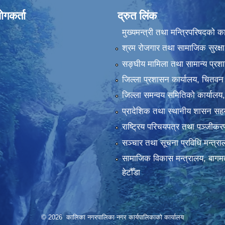
ोगकर्ता
द्रुत लिंक
मुख्यमन्त्री तथा मन्त्रिपरिषदको क
श्रम रोजगार तथा सामाजिक सुरक्षा
सङ्‍घीय मामिला तथा सामान्य प्रश
जिल्ला प्रशासन कार्यालय, चितवन
जिल्ला समन्वय समितिको कार्यालय
प्रादेशिक तथा स्थानीय शासन सहय
राष्ट्रिय परिचयपत्र तथा पञ्‍जीक
सञ्‍चार तथा सूचना प्रविधि मन्त्र
सामाजिक विकास मन्त्रालय, बागमत
हेटौँडा
© 2026 कालिका नगरपालिका नगर कार्यपालिकाकाे कार्यालय