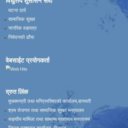
विधुतिय शुसासन सेवा
घटना दर्ता
सामाजिक सुरक्षा
नागरिक वडापत्र
निवेदनकाे ढाँचा
वेबसाईट प्रयोगकर्ता
द्रुत लिंक
मुख्यमन्त्री तथा मन्त्रिपरिषदको कार्यालय,बागमती
श्रम रोजगार तथा सामाजिक सुरक्षा मन्त्रालय
सङ्‍घीय मामिला तथा सामान्य प्रशासन मन्त्रालय