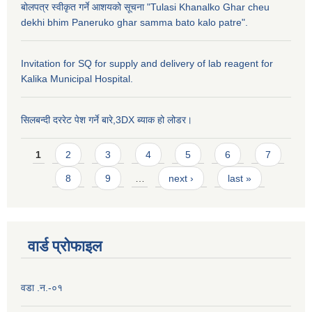
बोलपत्र स्वीकृत गर्ने आशयको सूचना "Tulasi Khanalko Ghar cheu
dekhi bhim Paneruko ghar samma bato kalo patre".
Invitation for SQ for supply and delivery of lab reagent for
Kalika Municipal Hospital.
सिलबन्दी दररेट पेश गर्ने बारे,3DX ब्याक हो लोडर।
Pages
1
2
3
4
5
6
7
8
9
…
next ›
last »
वार्ड प्राेफाइल
वडा .न.-०१