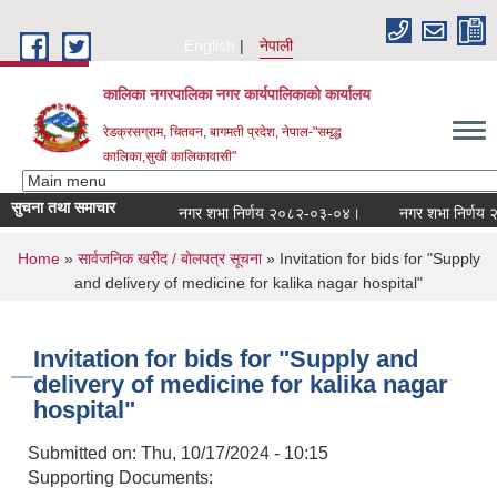
Skip to main content
English
नेपाली
कालिका नगरपालिका नगर कार्यपालिकाकाे कार्यालय
रेडक्रसग्राम, चितवन, बागमती प्रदेश, नेपाल-"समृद्ध
कालिका,सुखी कालिकावासी"
सुचना तथा समाचार
नगर शभा निर्णय २०८२-०३-०४।
नगर शभा निर्णय २०
You are here
Home
»
सार्वजनिक खरीद / बाेलपत्र सूचना
» Invitation for bids for "Supply
and delivery of medicine for kalika nagar hospital"
Invitation for bids for "Supply and
delivery of medicine for kalika nagar
hospital"
Submitted on:
Thu, 10/17/2024 - 10:15
Supporting Documents: