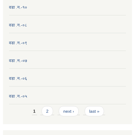
वडा .न.-१०
वडा .न.-०८
वडा .न.-०९
वडा .न.-०७
वडा .न.-०६
वडा .न.-०५
Pages
1
2
next ›
last »