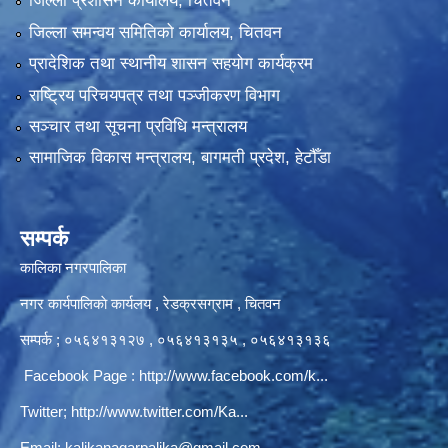
जिल्ला प्रशासन कार्यालय, चितवन
जिल्ला समन्वय समितिको कार्यालय, चितवन
प्रादेशिक तथा स्थानीय शासन सहयोग कार्यक्रम
राष्ट्रिय परिचयपत्र तथा पञ्‍जीकरण विभाग
सञ्‍चार तथा सूचना प्रविधि मन्त्रालय
सामाजिक विकास मन्त्रालय, बागमती प्रदेश, हेटौँडा
सम्पर्क
कालिका नगरपालिका
नगर कार्यपालिकाे कार्यलय‍ , रेडक्रसग्राम , चितवन
सम्पर्क ; ०५६४१३१२७ , ०५६४१३१३५ , ०५६४१३१३६
Facebook Page :
http://www.facebook.com/k...
Twitter;
http://www.twitter.com/Ka...
Email:
kalikanagarpalika@gmail.com