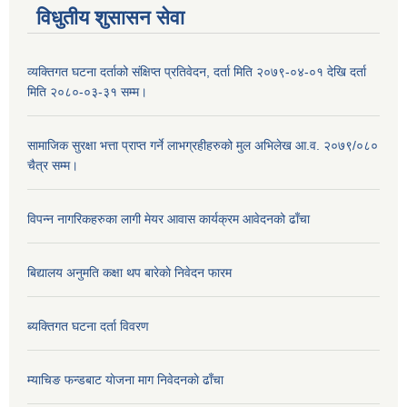
विधुतीय शुसासन सेवा
व्यक्तिगत घटना दर्ताको संक्षिप्त प्रतिवेदन, दर्ता मिति २०७९-०४-०१ देखि दर्ता
मिति २०८०-०३-३१ सम्म।
सामाजिक सुरक्षा भत्ता प्राप्त गर्ने लाभग्रहीहरुको मुल अभिलेख आ.व. २०७९/०८०
चैत्र सम्म।
विपन्न नागरिकहरुका लागी मेयर आवास कार्यक्रम आवेदनको ढाँचा
बिद्यालय अनुमति कक्षा थप बारेकाे निवेदन फारम
ब्यक्तिगत घटना दर्ता विवरण
म्याचिङ फन्डबाट याेजना माग निवेदनकाे ढाँचा