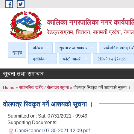
Skip to main content
कालिका नगरपालिका नगर कार्यपालि
रेडक्रसग्राम, चितवन, बागमती प्रदेश, नेपा
परिचय
सुचना तथा समाचार
सार्वजनिक खरीद / बा
गृहपृष्ठ
प्रतिवेदन
फोटो ग्यालरी
टेलिफोन डाईरेक्ट्री
सुचना तथा समाचार
You are here
Home
»
सार्वजनिक खरीद / बाेलपत्र सूचना
» वोलपत्र स्विकृत गर्ने आशयको सूचना ।
वोलपत्र स्विकृत गर्ने आशयको सूचना ।
Submitted on:
Sat, 07/31/2021 - 09:49
Supporting Documents:
CamScanner 07-30-2021 12.09.pdf