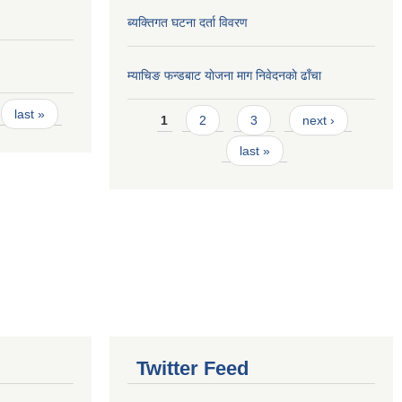
ब्यक्तिगत घटना दर्ता विवरण
म्याचिङ फन्डबाट याेजना माग निवेदनकाे ढाँचा
Pages
last »
1
2
3
next ›
last »
Twitter Feed