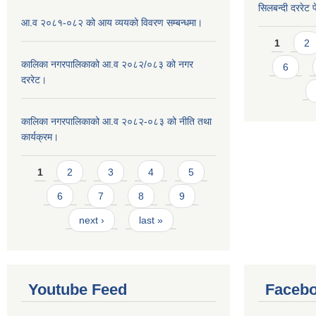
सिलबन्दी दररेट प
आ.व २०८१-०८२ को आय व्ययको विवरण सम्बन्धमा।
Pages
1
2
कालिका नगरपालिकाको आ.व २०८२/०८३ को नगर
6
दररेट।
कालिका नगरपालिकाको आ.व २०८२-०८३ को नीति तथा
कार्यक्रम।
Pages
1
2
3
4
5
6
7
8
9
next ›
last »
Youtube Feed
Facebo