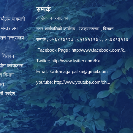
सम्पर्क
कालिका नगरपालिका
ार्यालय,बागमती
 मन्त्रालय
नगर कार्यपालिकाे कार्यलय‍ , रेडक्रसग्राम , चितवन
ासन मन्त्रालय
सम्पर्क ; ०५६४१३१२७ , ०५६४१३१३५ , ०५६४१३१३६
Facebook Page :
http://www.facebook.com/k...
, चितवन
Twitter;
http://www.twitter.com/Ka...
ोग कार्यक्रम
Email:
kalikanagarpalika@gmail.com
रण विभाग
youtube:
http://www.youtube.com/ch...
ालय
ी प्रदेश,