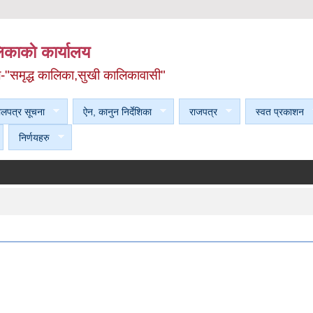
काकाे कार्यालय
ल-"समृद्ध कालिका,सुखी कालिकावासी"
ेलपत्र सूचना
ऐन, कानुन निर्देशिका
राजपत्र
स्वत प्रकाशन
निर्णयहरु