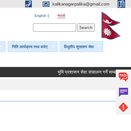
kalikanagarpalika@gmail.com
English
नेपाली
Search form
Search
निति कार्यक्रम तथा बजेट
विधुतीय शुसासन सेवा
भुमि प्रशासन सेवा संचालन गर्ने सम्बन्धी सूचना।