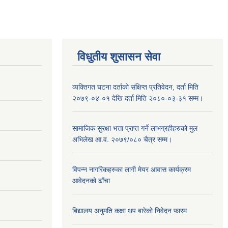
विधुतीय शुसासन सेवा
व्यक्तिगत घटना दर्ताको संक्षिप्त प्रतिवेदन, दर्ता मिति
२०७९-०४-०१ देखि दर्ता मिति २०८०-०३-३१ सम्म।
सामाजिक सुरक्षा भत्ता प्राप्त गर्ने लाभग्रहीहरुको मुल
अभिलेख आ.व. २०७९/०८० चैत्र सम्म।
विपन्न नागरिकहरुका लागी मेयर आवास कार्यक्रम
आवेदनको ढाँचा
बिद्यालय अनुमति कक्षा थप बारेकाे निवेदन फारम