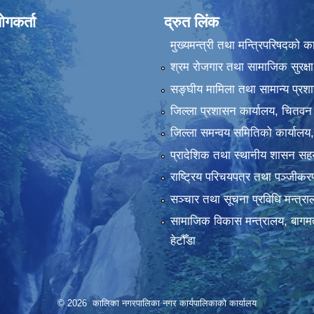
ोगकर्ता
द्रुत लिंक
मुख्यमन्त्री तथा मन्त्रिपरिषदको क
श्रम रोजगार तथा सामाजिक सुरक्षा
सङ्‍घीय मामिला तथा सामान्य प्रश
जिल्ला प्रशासन कार्यालय, चितवन
जिल्ला समन्वय समितिको कार्यालय
प्रादेशिक तथा स्थानीय शासन सहय
राष्ट्रिय परिचयपत्र तथा पञ्‍जीक
सञ्‍चार तथा सूचना प्रविधि मन्त्र
सामाजिक विकास मन्त्रालय, बागमत
हेटौँडा
© 2026 कालिका नगरपालिका नगर कार्यपालिकाकाे कार्यालय