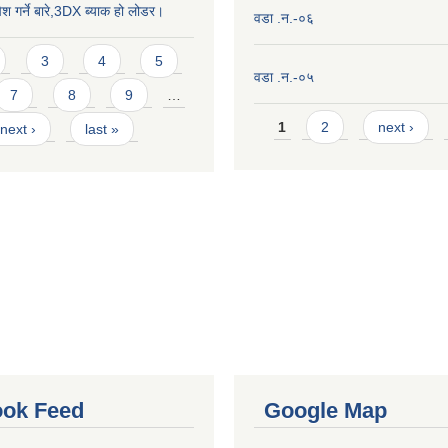
ेश गर्ने बारे,3DX ब्याक हो लोडर।
वडा .न.-०६
3
4
5
वडा .न.-०५
7
8
9
…
Pages
1
2
next ›
next ›
last »
ok Feed
Google Map