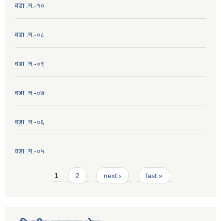
वडा .न.-१०
वडा .न.-०८
वडा .न.-०९
वडा .न.-०७
वडा .न.-०६
वडा .न.-०५
Pages
1
2
next ›
last »