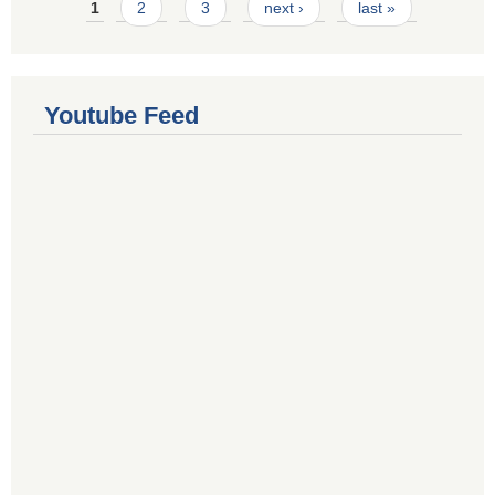
Pages
1
2
3
next ›
last »
Youtube Feed