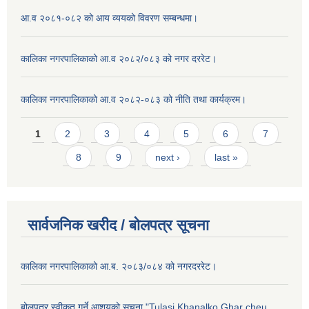
आ.व २०८१-०८२ को आय व्ययको विवरण सम्बन्धमा।
कालिका नगरपालिकाको आ.व २०८२/०८३ को नगर दररेट।
कालिका नगरपालिकाको आ.व २०८२-०८३ को नीति तथा कार्यक्रम।
Pages
1
2
3
4
5
6
7
8
9
next ›
last »
सार्वजनिक खरीद / बाेलपत्र सूचना
कालिका नगरपालिकाको आ.ब. २०८३/०८४ को नगरदररेट।
बोलपत्र स्वीकृत गर्ने आशयको सूचना "Tulasi Khanalko Ghar cheu