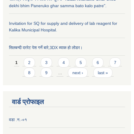
dekhi bhim Paneruko ghar samma bato kalo patre".
Invitation for SQ for supply and delivery of lab reagent for
Kalika Municipal Hospital.
सिलबन्दी दररेट पेश गर्ने बारे,3DX ब्याक हो लोडर।
Pages
1
2
3
4
5
6
7
8
9
…
next ›
last »
वार्ड प्राेफाइल
वडा .न.-०१