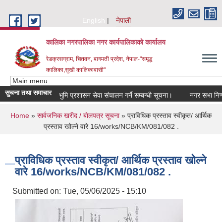
Skip to main content
English
नेपाली
कालिका नगरपालिका नगर कार्यपालिकाकाे कार्यालय
रेडक्रसग्राम, चितवन, बागमती प्रदेश, नेपाल-"समृद्ध
कालिका,सुखी कालिकावासी"
सुचना तथा समाचार
भुमि प्रशासन सेवा संचालन गर्ने सम्बन्धी सूचना।
नगर सभा निर्णय
You are here
Home
»
सार्वजनिक खरीद / बाेलपत्र सूचना
» प्राविधिक प्रस्ताव स्वीकृत/ आर्थिक
प्रस्ताव खोल्ने वारे 16/works/NCB/KM/081/082 .
प्राविधिक प्रस्ताव स्वीकृत/ आर्थिक प्रस्ताव खोल्ने
वारे 16/works/NCB/KM/081/082 .
Submitted on:
Tue, 05/06/2025 - 15:10