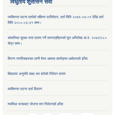
विधुतीय शुसासन सेवा
व्यक्तिगत घटना दर्ताको संक्षिप्त प्रतिवेदन, दर्ता मिति २०७९-०४-०१ देखि दर्ता
मिति २०८०-०३-३१ सम्म।
सामाजिक सुरक्षा भत्ता प्राप्त गर्ने लाभग्रहीहरुको मुल अभिलेख आ.व. २०७९/०८०
चैत्र सम्म।
विपन्न नागरिकहरुका लागी मेयर आवास कार्यक्रम आवेदनको ढाँचा
बिद्यालय अनुमति कक्षा थप बारेकाे निवेदन फारम
ब्यक्तिगत घटना दर्ता विवरण
म्याचिङ फन्डबाट याेजना माग निवेदनकाे ढाँचा