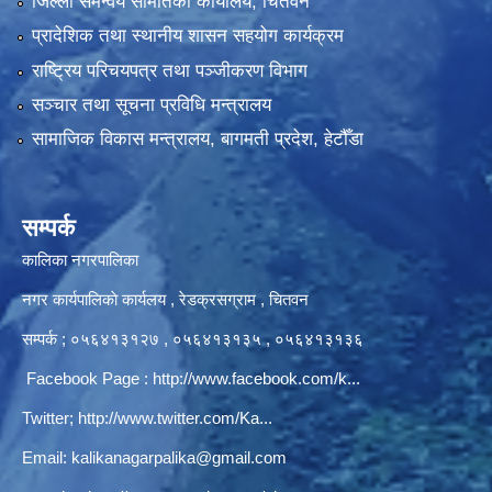
जिल्ला समन्वय समितिको कार्यालय, चितवन
प्रादेशिक तथा स्थानीय शासन सहयोग कार्यक्रम
राष्ट्रिय परिचयपत्र तथा पञ्‍जीकरण विभाग
सञ्‍चार तथा सूचना प्रविधि मन्त्रालय
सामाजिक विकास मन्त्रालय, बागमती प्रदेश, हेटौँडा
सम्पर्क
कालिका नगरपालिका
नगर कार्यपालिकाे कार्यलय‍ , रेडक्रसग्राम , चितवन
सम्पर्क ; ०५६४१३१२७ , ०५६४१३१३५ , ०५६४१३१३६
Facebook Page :
http://www.facebook.com/k...
Twitter;
http://www.twitter.com/Ka...
Email:
kalikanagarpalika@gmail.com