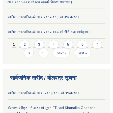
आ.व २०८१-०८२ को आय व्ययको विवरण सम्बन्धमा।
कालिका नगरपालिकाको आ.व २०८२/०८३ को नगर दररेट।
कालिका नगरपालिकाको आ.व २०८२-०८३ को नीति तथा कार्यक्रम।
Pages
1
2
3
4
5
6
7
8
9
next ›
last »
सार्वजनिक खरीद / बाेलपत्र सूचना
कालिका नगरपालिकाको आ.ब. २०८३/०८४ को नगरदररेट।
बोलपत्र स्वीकृत गर्ने आशयको सूचना "Tulasi Khanalko Ghar cheu