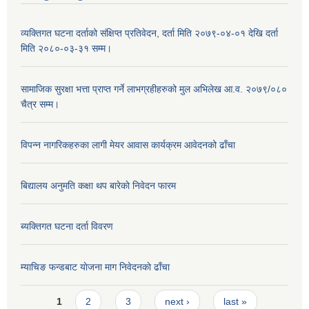
व्यक्तिगत घटना दर्ताको संक्षिप्त प्रतिवेदन, दर्ता मिति २०७९-०४-०१ देखि दर्ता
मिति २०८०-०३-३१ सम्म।
सामाजिक सुरक्षा भत्ता प्राप्त गर्ने लाभग्रहीहरुको मुल अभिलेख आ.व. २०७९/०८०
चैत्र सम्म।
विपन्न नागरिकहरुका लागी मेयर आवास कार्यक्रम आवेदनको ढाँचा
बिद्यालय अनुमति कक्षा थप बारेकाे निवेदन फारम
ब्यक्तिगत घटना दर्ता विवरण
म्याचिङ फन्डबाट याेजना माग निवेदनकाे ढाँचा
Pages
1
2
3
next ›
last »