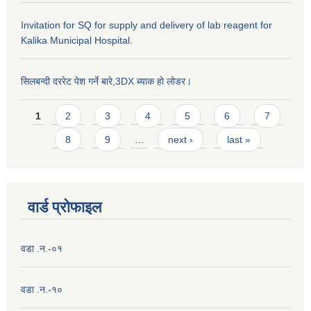
Invitation for SQ for supply and delivery of lab reagent for
Kalika Municipal Hospital.
सिलबन्दी दररेट पेश गर्ने बारे,3DX ब्याक हो लोडर।
Pages
1
2
3
4
5
6
7
8
9
…
next ›
last »
वार्ड प्राेफाइल
वडा .न.-०१
वडा .न.-१०