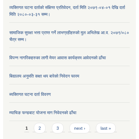
व्यक्तिगत घटना दर्ताको संक्षिप्त प्रतिवेदन, दर्ता मिति २०७९-०४-०१ देखि दर्ता
मिति २०८०-०३-३१ सम्म।
सामाजिक सुरक्षा भत्ता प्राप्त गर्ने लाभग्रहीहरुको मुल अभिलेख आ.व. २०७९/०८०
चैत्र सम्म।
विपन्न नागरिकहरुका लागी मेयर आवास कार्यक्रम आवेदनको ढाँचा
बिद्यालय अनुमति कक्षा थप बारेकाे निवेदन फारम
ब्यक्तिगत घटना दर्ता विवरण
म्याचिङ फन्डबाट याेजना माग निवेदनकाे ढाँचा
Pages
1
2
3
next ›
last »