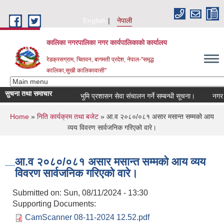
Skip to main content
English
नेपाली
कालिका नगरपालिका नगर कार्यपालिकाकाे कार्यालय
रेडक्रसग्राम, चितवन, बागमती प्रदेश, नेपाल-"समृद्ध
कालिका,सुखी कालिकावासी"
सुचना तथा समाचार
भुमि प्रशासन सेवा संचालन गर्ने सम्बन्धी सूचना।
नगर सभ
You are here
Home
»
निति कार्यक्रम तथा बजेट
» आ.व २०८०/०८१ असार मसान्त सम्मको आय
व्यय विवरण सार्वजनिक गरिएको वारे।
आ.व २०८०/०८१ असार मसान्त सम्मको आय व्यय
विवरण सार्वजनिक गरिएको वारे।
Submitted on:
Sun, 08/11/2024 - 13:30
Supporting Documents:
CamScanner 08-11-2024 12.52.pdf