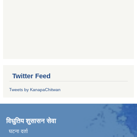
Twitter Feed
Tweets by KanapaChitwan
विधुतिय शुसासन सेवा
घटना दर्ता