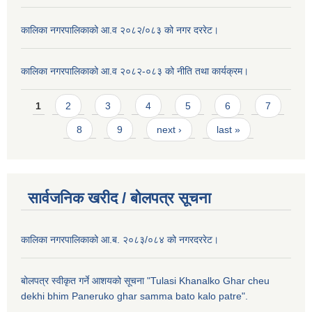
कालिका नगरपालिकाको आ.व २०८२/०८३ को नगर दररेट।
कालिका नगरपालिकाको आ.व २०८२-०८३ को नीति तथा कार्यक्रम।
Pages
1
2
3
4
5
6
7
8
9
next ›
last »
सार्वजनिक खरीद / बाेलपत्र सूचना
कालिका नगरपालिकाको आ.ब. २०८३/०८४ को नगरदररेट।
बोलपत्र स्वीकृत गर्ने आशयको सूचना "Tulasi Khanalko Ghar cheu
dekhi bhim Paneruko ghar samma bato kalo patre".