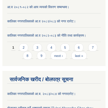
आ.व २०८१-०८२ को आय व्ययको विवरण सम्बन्धमा।
कालिका नगरपालिकाको आ.व २०८२/०८३ को नगर दररेट।
कालिका नगरपालिकाको आ.व २०८२-०८३ को नीति तथा कार्यक्रम।
Pages
1
2
3
4
5
6
7
8
9
next ›
last »
सार्वजनिक खरीद / बाेलपत्र सूचना
कालिका नगरपालिकाको आ.ब. २०८३/०८४ को नगरदररेट।
बोलपत्र स्वीकृत गर्ने आशयको सूचना "Tulasi Khanalko Ghar cheu