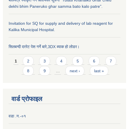
dekhi bhim Paneruko ghar samma bato kalo patre".
Invitation for SQ for supply and delivery of lab reagent for
Kalika Municipal Hospital.
सिलबन्दी दररेट पेश गर्ने बारे,3DX ब्याक हो लोडर।
Pages
1
2
3
4
5
6
7
8
9
…
next ›
last »
वार्ड प्राेफाइल
वडा .न.-०१