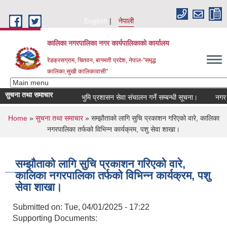
Skip to main content
English
नेपाली
कालिका नगरपालिका नगर कार्यपालिकाकाे कार्यालय
रेडक्रसग्राम, चितवन, बागमती प्रदेश, नेपाल-"समृद्ध
कालिका,सुखी कालिकावासी"
सुचना तथा समाचार
भुमि प्रशासन सेवा संचालन गर्ने सम्बन्धी सूचना।
नगर सभा
You are here
Home
»
सुचना तथा समाचार
» सम्झौताको लागि सुचि प्रकाशन गरिएको वारे, कालिका
नगरपालिका तर्फको विभिन्न कार्यक्रम, पशु सेवा शाखा।
सम्झौताको लागि सुचि प्रकाशन गरिएको वारे,
कालिका नगरपालिका तर्फको विभिन्न कार्यक्रम, पशु
सेवा शाखा।
Submitted on:
Tue, 04/01/2025 - 17:22
Supporting Documents: