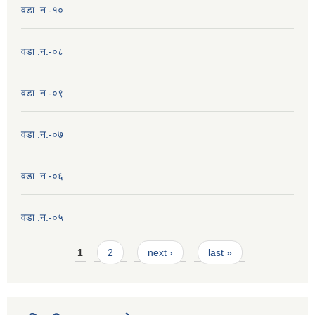
वडा .न.-१०
वडा .न.-०८
वडा .न.-०९
वडा .न.-०७
वडा .न.-०६
वडा .न.-०५
Pages
1
2
next ›
last »