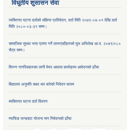
विधुतीय शुसासन सेवा
व्यक्तिगत घटना दर्ताको संक्षिप्त प्रतिवेदन, दर्ता मिति २०७९-०४-०१ देखि दर्ता
मिति २०८०-०३-३१ सम्म।
सामाजिक सुरक्षा भत्ता प्राप्त गर्ने लाभग्रहीहरुको मुल अभिलेख आ.व. २०७९/०८०
चैत्र सम्म।
विपन्न नागरिकहरुका लागी मेयर आवास कार्यक्रम आवेदनको ढाँचा
बिद्यालय अनुमति कक्षा थप बारेकाे निवेदन फारम
ब्यक्तिगत घटना दर्ता विवरण
म्याचिङ फन्डबाट याेजना माग निवेदनकाे ढाँचा