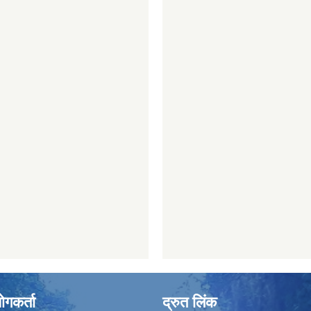
ोगकर्ता
द्रुत लिंक