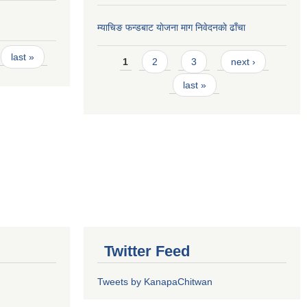
म्याचिङ फन्डबाट याेजना माग निवेदनकाे ढाँचा
Pages
last »
1
2
3
next ›
last »
Twitter Feed
Tweets by KanapaChitwan