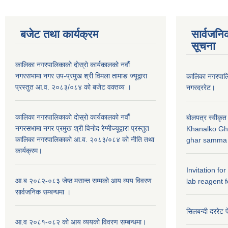
बजेट तथा कार्यक्रम
सार्वजनि
सूचना
कालिका नगरपालिकाको दोस्रो कार्यकालको नवौं
नगरसभामा नगर उप-प्रमुख श्री विमला तामाङ ज्यूद्वारा
कालिका नगरपा
प्रस्तुत आ.व. २०८३/०८४ को बजेट वक्तव्य ।
नगरदररेट।
कालिका नगरपालिकाको दोस्रो कार्यकालको नवौं
बोलपत्र स्वीकृत
नगरसभामा नगर प्रमुख श्री विनोद रेग्मीज्यूद्वारा प्रस्तुत
Khanalko Gh
कालिका नगरपालिकाको आ.व. २०८३/०८४ को नीति तथा
ghar samma b
कार्यक्रम।
Invitation fo
आ.ब २०८२-०८३ जेष्ठ मसान्त सम्मको आय व्यय विवरण
lab reagent f
सार्वजनिक सम्बन्धमा ।
सिलबन्दी दररेट प
आ.व २०८१-०८२ को आय व्ययको विवरण सम्बन्धमा।