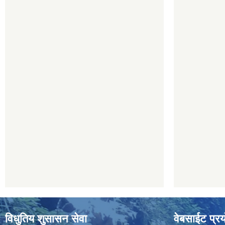
विधुतिय शुसासन सेवा
वेबसाईट प्रय