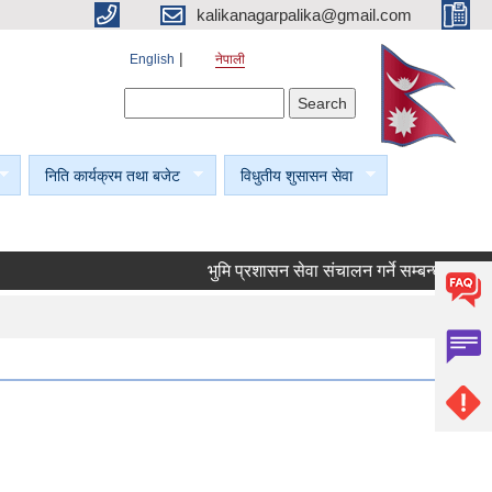
kalikanagarpalika@gmail.com
English
नेपाली
Search form
Search
निति कार्यक्रम तथा बजेट
विधुतीय शुसासन सेवा
भुमि प्रशासन सेवा संचालन गर्ने सम्बन्धी सूचना।