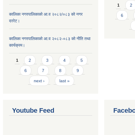
Pages
1
2
कालिका नगरपालिकाको आ.व २०८२/०८३ को नगर
6
दररेट।
कालिका नगरपालिकाको आ.व २०८२-०८३ को नीति तथा
कार्यक्रम।
Pages
1
2
3
4
5
6
7
8
9
next ›
last »
Youtube Feed
Facebo