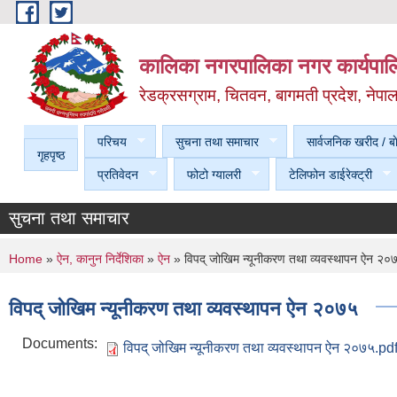
Skip to main content
कालिका नगरपालिका नगर कार्यपालि
रेडक्रसग्राम, चितवन, बागमती प्रदेश, नेपा
परिचय
सुचना तथा समाचार
सार्वजनिक खरीद / बा
गृहपृष्ठ
प्रतिवेदन
फोटो ग्यालरी
टेलिफोन डाईरेक्ट्री
सुचना तथा समाचार
You are here
Home
»
ऐन, कानुन निर्देशिका
»
ऐन
» विपद् जोखिम न्यूनीकरण तथा व्यवस्थापन ऐन २०
विपद् जोखिम न्यूनीकरण तथा व्यवस्थापन ऐन २०७५
Documents:
विपद् जोखिम न्यूनीकरण तथा व्यवस्थापन ऐन २०७५.pd