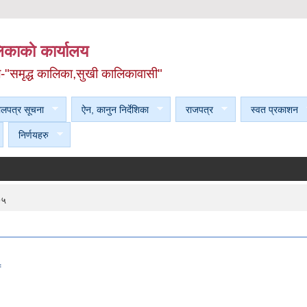
काकाे कार्यालय
ल-"समृद्ध कालिका,सुखी कालिकावासी"
ेलपत्र सूचना
ऐन, कानुन निर्देशिका
राजपत्र
स्वत प्रकाशन
निर्णयहरु
७५
f