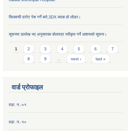
सिलबन्दी दररेट पेश गर्ने बारे,3DX ब्याक हो लोडर।
सूचनमा उल्लेख भए अनुसारका बोलपत्र स्वीकृत गर्ने आशयको सूचना।
Pages
1
2
3
4
5
6
7
8
9
…
next ›
last »
वार्ड प्राेफाइल
वडा .न.-०१
वडा .न.-१०