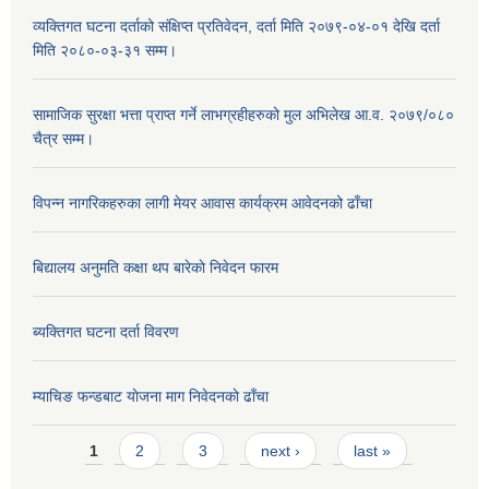
व्यक्तिगत घटना दर्ताको संक्षिप्त प्रतिवेदन, दर्ता मिति २०७९-०४-०१ देखि दर्ता
मिति २०८०-०३-३१ सम्म।
सामाजिक सुरक्षा भत्ता प्राप्त गर्ने लाभग्रहीहरुको मुल अभिलेख आ.व. २०७९/०८०
चैत्र सम्म।
विपन्न नागरिकहरुका लागी मेयर आवास कार्यक्रम आवेदनको ढाँचा
बिद्यालय अनुमति कक्षा थप बारेकाे निवेदन फारम
ब्यक्तिगत घटना दर्ता विवरण
म्याचिङ फन्डबाट याेजना माग निवेदनकाे ढाँचा
Pages
1
2
3
next ›
last »