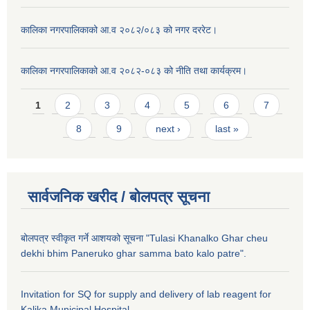
कालिका नगरपालिकाको आ.व २०८२/०८३ को नगर दररेट।
कालिका नगरपालिकाको आ.व २०८२-०८३ को नीति तथा कार्यक्रम।
Pages
1
2
3
4
5
6
7
8
9
next ›
last »
सार्वजनिक खरीद / बाेलपत्र सूचना
बोलपत्र स्वीकृत गर्ने आशयको सूचना "Tulasi Khanalko Ghar cheu
dekhi bhim Paneruko ghar samma bato kalo patre".
Invitation for SQ for supply and delivery of lab reagent for
Kalika Municipal Hospital.