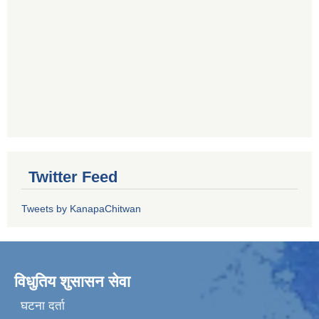
Twitter Feed
Tweets by KanapaChitwan
विधुतिय शुसासन सेवा
घटना दर्ता