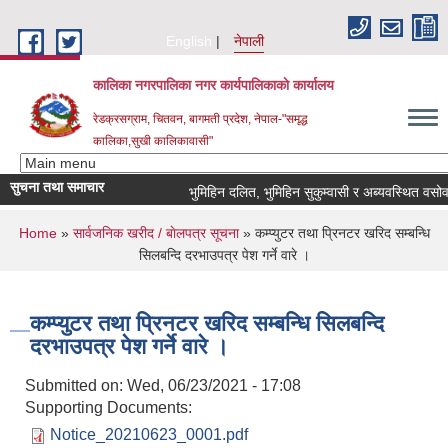
Skip to main content
English
नेपाली
कालिका नगरपालिका नगर कार्यपालिकाकाे कार्यालय
रेडक्रसग्राम, चितवन, बागमती प्रदेश, नेपाल-"समृद्ध
कालिका,सुखी कालिकावासी"
सुचना तथा समाचार
भुमिहिन दलित, भुमिहिन सुकुम्वासी र अब्यवस्थित वसोवासील
You are here
Home
»
सार्वजनिक खरीद / बाेलपत्र सूचना
» कम्प्युटर तथा प्रिनटर खरिद सम्बन्धि
सिलबन्दि दरभाउपत्र पेश गर्ने वारे ।
कम्प्युटर तथा प्रिनटर खरिद सम्बन्धि सिलबन्दि
दरभाउपत्र पेश गर्ने वारे ।
Submitted on:
Wed, 06/23/2021 - 17:08
Supporting Documents:
Notice_20210623_0001.pdf