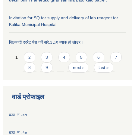
Invitation for SQ for supply and delivery of lab reagent for
Kalika Municipal Hospital.
सिलबन्दी दररेट पेश गर्ने बारे,3DX ब्याक हो लोडर।
Pages
1
2
3
4
5
6
7
8
9
…
next ›
last »
वार्ड प्राेफाइल
वडा .न.-०१
वडा .न.-१०