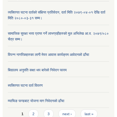
व्यक्तिगत घटना दर्ताको संक्षिप्त प्रतिवेदन, दर्ता मिति २०७९-०४-०१ देखि दर्ता
मिति २०८०-०३-३१ सम्म।
सामाजिक सुरक्षा भत्ता प्राप्त गर्ने लाभग्रहीहरुको मुल अभिलेख आ.व. २०७९/०८०
चैत्र सम्म।
विपन्न नागरिकहरुका लागी मेयर आवास कार्यक्रम आवेदनको ढाँचा
बिद्यालय अनुमति कक्षा थप बारेकाे निवेदन फारम
ब्यक्तिगत घटना दर्ता विवरण
म्याचिङ फन्डबाट याेजना माग निवेदनकाे ढाँचा
Pages
1
2
3
next ›
last »