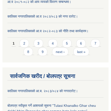
आ.व २०८१-०८२ को आय व्ययको विवरण सम्बन्धमा।
कालिका नगरपालिकाको आ.व २०८२/०८३ को नगर दररेट।
कालिका नगरपालिकाको आ.व २०८२-०८३ को नीति तथा कार्यक्रम।
Pages
1
2
3
4
5
6
7
8
9
next ›
last »
सार्वजनिक खरीद / बाेलपत्र सूचना
कालिका नगरपालिकाको आ.ब. २०८३/०८४ को नगरदररेट।
बोलपत्र स्वीकृत गर्ने आशयको सूचना "Tulasi Khanalko Ghar cheu
dekhi bhim Paneruko ghar samma bato kalo patre".