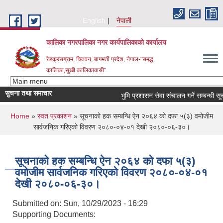
Skip to main content
English
नेपाली
कालिका नगरपालिका नगर कार्यपालिकाकाे कार्यालय
रेडक्रसग्राम, चितवन, बागमती प्रदेश, नेपाल-"समृद्ध
कालिका,सुखी कालिकावासी"
सुचना तथा समाचार
भुमि प्रशासन सेवा संचालन गर्ने सम्बन्धी सूचना
You are here
Home
»
स्वत प्रकाशन
» सूचनाको हक सम्बन्धि ‌ऐन २०६४ को दफा ५(३) वमोजीम
सार्वजनिक गरिएको विवरण २०८०-०४-०१ देखी २०८०-०६-३०।
सूचनाको हक सम्बन्धि ‌ऐन २०६४ को दफा ५(३)
वमोजीम सार्वजनिक गरिएको विवरण २०८०-०४-०१
देखी २०८०-०६-३०।
Submitted on:
Sun, 10/29/2023 - 16:29
Supporting Documents: