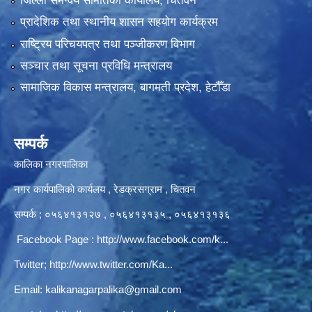
जिल्ला समन्वय समितिको कार्यालय, चितवन
प्रादेशिक तथा स्थानीय शासन सहयोग कार्यक्रम
राष्ट्रिय परिचयपत्र तथा पञ्‍जीकरण विभाग
सञ्‍चार तथा सूचना प्रविधि मन्त्रालय
सामाजिक विकास मन्त्रालय, बागमती प्रदेश, हेटौँडा
सम्पर्क
कालिका नगरपालिका
नगर कार्यपालिकाे कार्यलय‍ , रेडक्रसग्राम , चितवन
सम्पर्क ; ०५६४१३१२७ , ०५६४१३१३५ , ०५६४१३१३६
Facebook Page :
http://www.facebook.com/k...
Twitter;
http://www.twitter.com/Ka...
Email:
kalikanagarpalika@gmail.com