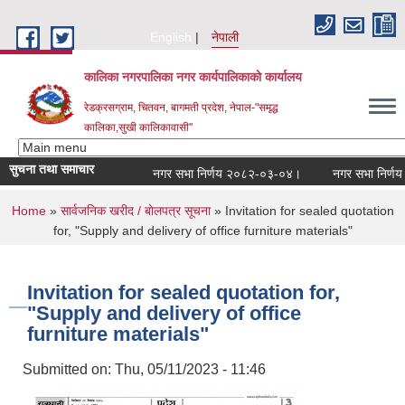
Skip to main content
English
नेपाली
कालिका नगरपालिका नगर कार्यपालिकाकाे कार्यालय
रेडक्रसग्राम, चितवन, बागमती प्रदेश, नेपाल-"समृद्ध
कालिका,सुखी कालिकावासी"
सुचना तथा समाचार
नगर सभा निर्णय २०८२-०३-०४।
नगर सभा निर्णय २
You are here
Home
»
सार्वजनिक खरीद / बाेलपत्र सूचना
» Invitation for sealed quotation
for, "Supply and delivery of office furniture materials"
Invitation for sealed quotation for,
"Supply and delivery of office
furniture materials"
Submitted on:
Thu, 05/11/2023 - 11:46