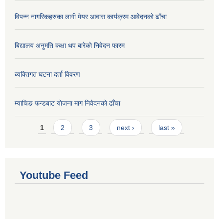
विपन्न नागरिकहरुका लागी मेयर आवास कार्यक्रम आवेदनको ढाँचा
बिद्यालय अनुमति कक्षा थप बारेकाे निवेदन फारम
ब्यक्तिगत घटना दर्ता विवरण
म्याचिङ फन्डबाट याेजना माग निवेदनकाे ढाँचा
Pages
1
2
3
next ›
last »
Youtube Feed