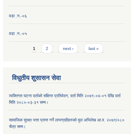
वडा .न.-०६
वडा .न.-०५
Pages
1
2
next ›
last »
विधुतीय शुसासन सेवा
व्यक्तिगत घटना दर्ताको संक्षिप्त प्रतिवेदन, दर्ता मिति २०७९-०४-०१ देखि दर्ता
मिति २०८०-०३-३१ सम्म।
सामाजिक सुरक्षा भत्ता प्राप्त गर्ने लाभग्रहीहरुको मुल अभिलेख आ.व. २०७९/०८०
चैत्र सम्म।