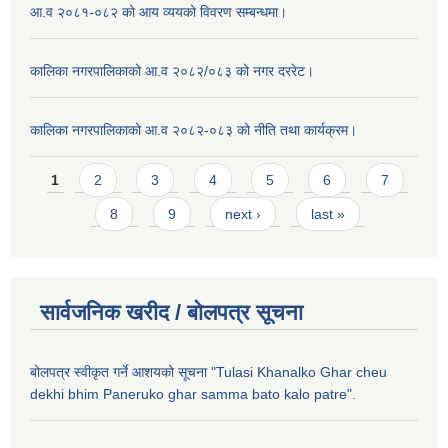
आ.व २०८१-०८२ को आय व्ययको विवरण सम्बन्धमा।
कालिका नगरपालिकाको आ.व २०८२/०८३ को नगर दररेट।
कालिका नगरपालिकाको आ.व २०८२-०८३ को नीति तथा कार्यक्रम।
Pages
1
2
3
4
5
6
7
8
9
next ›
last »
सार्वजनिक खरीद / बाेलपत्र सूचना
बोलपत्र स्वीकृत गर्ने आशयको सूचना "Tulasi Khanalko Ghar cheu
dekhi bhim Paneruko ghar samma bato kalo patre".