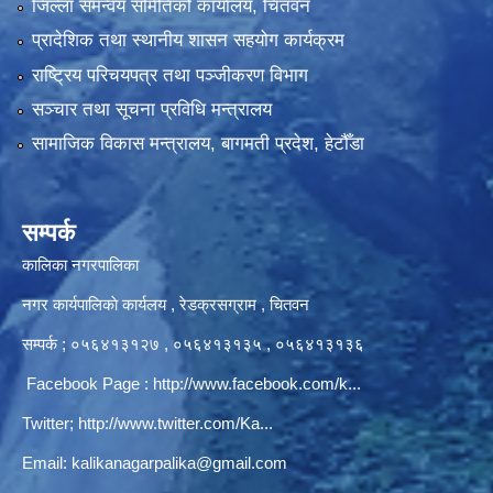
जिल्ला समन्वय समितिको कार्यालय, चितवन
प्रादेशिक तथा स्थानीय शासन सहयोग कार्यक्रम
राष्ट्रिय परिचयपत्र तथा पञ्‍जीकरण विभाग
सञ्‍चार तथा सूचना प्रविधि मन्त्रालय
सामाजिक विकास मन्त्रालय, बागमती प्रदेश, हेटौँडा
सम्पर्क
कालिका नगरपालिका
नगर कार्यपालिकाे कार्यलय‍ , रेडक्रसग्राम , चितवन
सम्पर्क ; ०५६४१३१२७ , ०५६४१३१३५ , ०५६४१३१३६
Facebook Page :
http://www.facebook.com/k...
Twitter;
http://www.twitter.com/Ka...
Email:
kalikanagarpalika@gmail.com