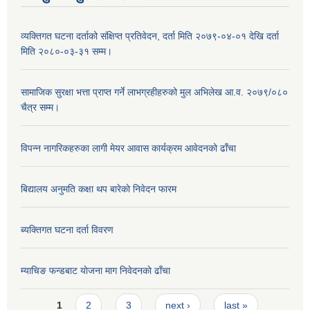
व्यक्तिगत घटना दर्ताको संक्षिप्त प्रतिवेदन, दर्ता मिति २०७९-०४-०१ देखि दर्ता
मिति २०८०-०३-३१ सम्म।
सामाजिक सुरक्षा भत्ता प्राप्त गर्ने लाभग्रहीहरुको मुल अभिलेख आ.व. २०७९/०८०
चैत्र सम्म।
विपन्न नागरिकहरुका लागी मेयर आवास कार्यक्रम आवेदनको ढाँचा
बिद्यालय अनुमति कक्षा थप बारेकाे निवेदन फारम
ब्यक्तिगत घटना दर्ता विवरण
म्याचिङ फन्डबाट याेजना माग निवेदनकाे ढाँचा
Pages
1
2
3
next ›
last »