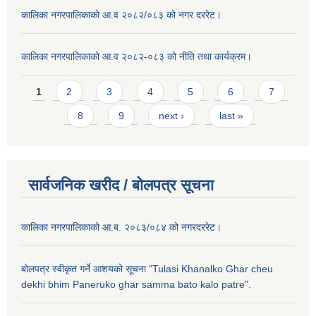
कालिका नगरपालिकाको आ.व २०८२/०८३ को नगर दररेट।
कालिका नगरपालिकाको आ.व २०८२-०८३ को नीति तथा कार्यक्रम।
Pages
1
2
3
4
5
6
7
8
9
next ›
last »
सार्वजनिक खरीद / बाेलपत्र सूचना
कालिका नगरपालिकाको आ.ब. २०८३/०८४ को नगरदररेट।
बोलपत्र स्वीकृत गर्ने आशयको सूचना "Tulasi Khanalko Ghar cheu
dekhi bhim Paneruko ghar samma bato kalo patre".