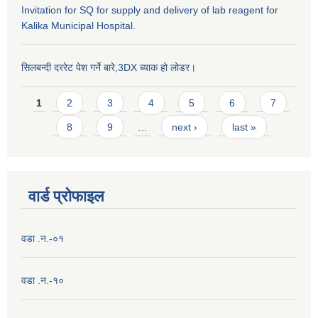
Invitation for SQ for supply and delivery of lab reagent for
Kalika Municipal Hospital.
सिलबन्दी दररेट पेश गर्ने बारे,3DX ब्याक हो लोडर।
Pages
1
2
3
4
5
6
7
8
9
…
next ›
last »
वार्ड प्राेफाइल
वडा .न.-०१
वडा .न.-१०