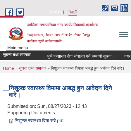
Skip to main content
English
नेपाली
कालिका नगरपालिका नगर कार्यपालिकाकाे कार्यालय
रेडक्रसग्राम, चितवन, बागमती प्रदेश, नेपाल-"समृद्ध
कालिका,सुखी कालिकावासी"
सुचना तथा समाचार
भुमि प्रशासन सेवा संचालन गर्ने सम्बन्धी सूचना।
नगर सभा
You are here
Home
»
सुचना तथा समाचार
» निशुल्क स्वास्थ्य विमामा आबद्ध हुन आवेदन दिने वारे।
निशुल्क स्वास्थ्य विमामा आबद्ध हुन आवेदन दिने
वारे।
Submitted on:
Sun, 08/27/2023 - 12:43
Supporting Documents:
निशुल्क स्वास्थ्य विमा सवै.pdf