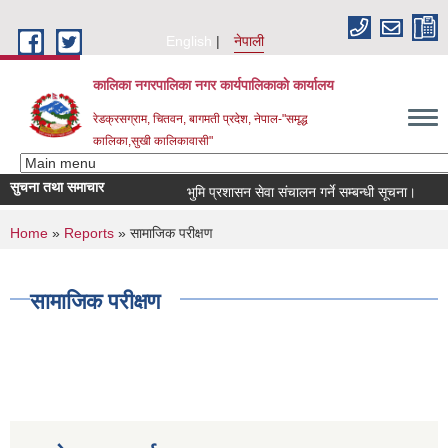
Skip to main content
English
नेपाली
कालिका नगरपालिका नगर कार्यपालिकाकाे कार्यालय
रेडक्रसग्राम, चितवन, बागमती प्रदेश, नेपाल-"समृद्ध
कालिका,सुखी कालिकावासी"
सुचना तथा समाचार
भुमि प्रशासन सेवा संचालन गर्ने सम्बन्धी सूचना।
नग
You are here
Home
»
Reports
» सामाजिक परीक्षण
सामाजिक परीक्षण