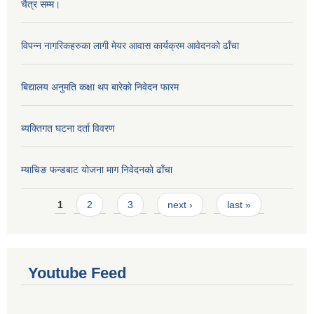
चैत्र सम्म।
विपन्न नागरिकहरुका लागी मेयर आवास कार्यक्रम आवेदनको ढाँचा
बिद्यालय अनुमति कक्षा थप बारेकाे निवेदन फारम
ब्यक्तिगत घटना दर्ता विवरण
म्याचिङ फन्डबाट याेजना माग निवेदनकाे ढाँचा
Pages
1
2
3
next ›
last »
Youtube Feed