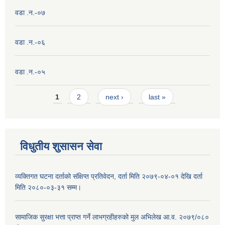
वडा .न.-०७
वडा .न.-०६
वडा .न.-०५
Pages
1
2
next ›
last »
विधुतीय शुसासन सेवा
व्यक्तिगत घटना दर्ताको संक्षिप्त प्रतिवेदन, दर्ता मिति २०७९-०४-०१ देखि दर्ता
मिति २०८०-०३-३१ सम्म।
सामाजिक सुरक्षा भत्ता प्राप्त गर्ने लाभग्रहीहरुको मुल अभिलेख आ.व. २०७९/०८०