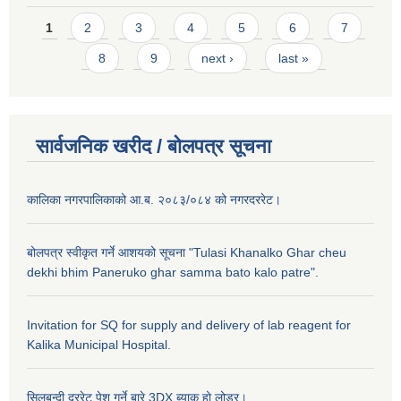
Pages
1
2
3
4
5
6
7
8
9
next ›
last »
सार्वजनिक खरीद / बाेलपत्र सूचना
कालिका नगरपालिकाको आ.ब. २०८३/०८४ को नगरदररेट।
बोलपत्र स्वीकृत गर्ने आशयको सूचना "Tulasi Khanalko Ghar cheu
dekhi bhim Paneruko ghar samma bato kalo patre".
Invitation for SQ for supply and delivery of lab reagent for
Kalika Municipal Hospital.
सिलबन्दी दररेट पेश गर्ने बारे,3DX ब्याक हो लोडर।