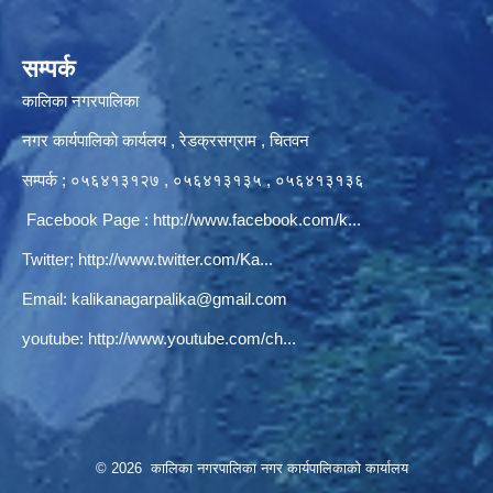
सम्पर्क
कालिका नगरपालिका
नगर कार्यपालिकाे कार्यलय‍ , रेडक्रसग्राम , चितवन
सम्पर्क ; ०५६४१३१२७ , ०५६४१३१३५ , ०५६४१३१३६
Facebook Page :
http://www.facebook.com/k...
Twitter;
http://www.twitter.com/Ka...
Email:
kalikanagarpalika@gmail.com
youtube:
http://www.youtube.com/ch...
© 2026 कालिका नगरपालिका नगर कार्यपालिकाकाे कार्यालय