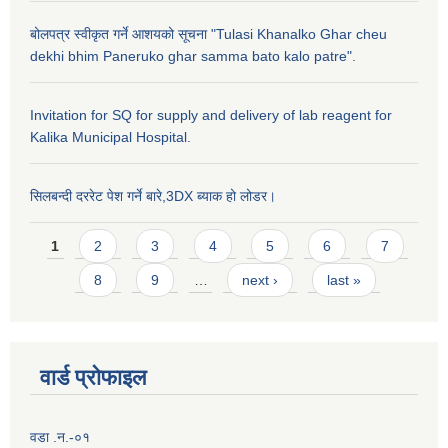
बोलपत्र स्वीकृत गर्ने आशयको सूचना "Tulasi Khanalko Ghar cheu
dekhi bhim Paneruko ghar samma bato kalo patre".
Invitation for SQ for supply and delivery of lab reagent for
Kalika Municipal Hospital.
सिलबन्दी दररेट पेश गर्ने बारे,3DX ब्याक हो लोडर।
Pages
1
2
3
4
5
6
7
8
9
…
next ›
last »
वार्ड प्राेफाइल
वडा .न.-०१