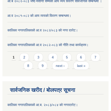
आ.ब २०८२-०८३ जेष्ठ मसान्त सम्मको आय व्यय विवरण सार्वजनिक सम्बन्धमा ।
आ.व २०८१-०८२ को आय व्ययको विवरण सम्बन्धमा।
कालिका नगरपालिकाको आ.व २०८२/०८३ को नगर दररेट।
कालिका नगरपालिकाको आ.व २०८२-०८३ को नीति तथा कार्यक्रम।
Pages
1
2
3
4
5
6
7
8
9
next ›
last »
सार्वजनिक खरीद / बाेलपत्र सूचना
कालिका नगरपालिकाको आ.ब. २०८३/०८४ को नगरदररेट।