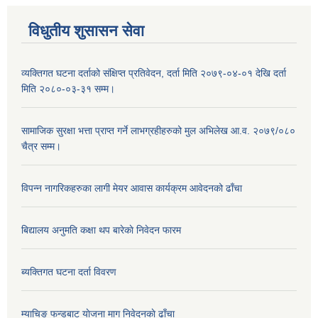
विधुतीय शुसासन सेवा
व्यक्तिगत घटना दर्ताको संक्षिप्त प्रतिवेदन, दर्ता मिति २०७९-०४-०१ देखि दर्ता
मिति २०८०-०३-३१ सम्म।
सामाजिक सुरक्षा भत्ता प्राप्त गर्ने लाभग्रहीहरुको मुल अभिलेख आ.व. २०७९/०८०
चैत्र सम्म।
विपन्न नागरिकहरुका लागी मेयर आवास कार्यक्रम आवेदनको ढाँचा
बिद्यालय अनुमति कक्षा थप बारेकाे निवेदन फारम
ब्यक्तिगत घटना दर्ता विवरण
म्याचिङ फन्डबाट याेजना माग निवेदनकाे ढाँचा