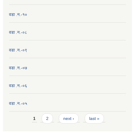
वडा .न.-१०
वडा .न.-०८
वडा .न.-०९
वडा .न.-०७
वडा .न.-०६
वडा .न.-०५
Pages
1
2
next ›
last »