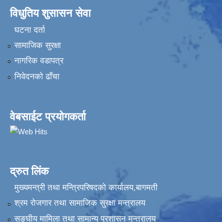
विधुतिय शुसासन सेवा
घटना दर्ता
सामाजिक सुरक्षा
नागरिक वडापत्र
निवेदनकाे ढाँचा
वेबसाईट प्रयोगकर्ता
द्रुत लिंक
मुख्यमन्त्री तथा मन्त्रिपरिषदको कार्यालय,बागमती
श्रम रोजगार तथा सामाजिक सुरक्षा मन्त्रालय
सङ्‍घीय मामिला तथा सामान्य प्रशासन मन्त्रालय