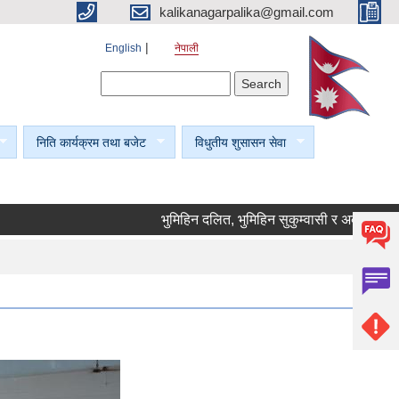
kalikanagarpalika@gmail.com
English
नेपाली
Search form
Search
निति कार्यक्रम तथा बजेट
विधुतीय शुसासन सेवा
भुमिहिन दलित, भुमिहिन सुकुम्वासी र अब्यवस्थित वसोवा