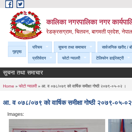
Skip to main content
कालिका नगरपालिका नगर कार्यपालि
रेडक्रसग्राम, चितवन, बागमती प्रदेश, नेपा
परिचय
सुचना तथा समाचार
सार्वजनिक खरीद / बा
गृहपृष्ठ
प्रतिवेदन
फोटो ग्यालरी
टेलिफोन डाईरेक्ट्री
सुचना तथा समाचार
You are here
Home
»
फोटो ग्यालरी
» आ. व ०७८/०७९ को वार्षिक समीक्षा गोष्ठी २०७९-०५-०२ ।
आ. व ०७८/०७९ को वार्षिक समीक्षा गोष्ठी २०७९-०५-०
Images: