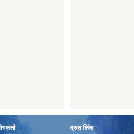
ोगकर्ता
द्रुत लिंक