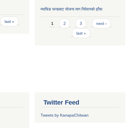
म्याचिङ फन्डबाट याेजना माग निवेदनकाे ढाँचा
Pages
last »
1
2
3
next ›
last »
Twitter Feed
Tweets by KanapaChitwan