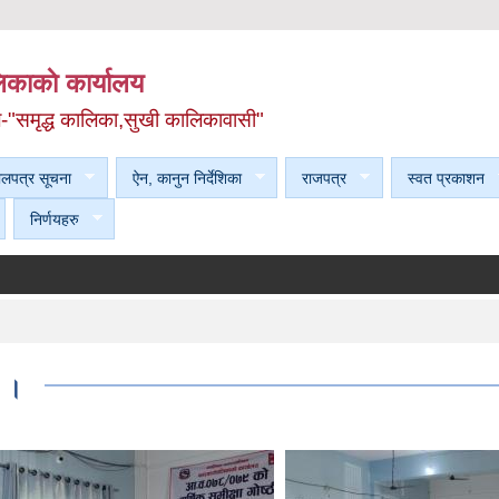
काकाे कार्यालय
ल-"समृद्ध कालिका,सुखी कालिकावासी"
ेलपत्र सूचना
ऐन, कानुन निर्देशिका
राजपत्र
स्वत प्रकाशन
निर्णयहरु
२ ।