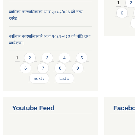
Pages
1
2
कालिका नगरपालिकाको आ.व २०८२/०८३ को नगर
6
दररेट।
कालिका नगरपालिकाको आ.व २०८२-०८३ को नीति तथा
कार्यक्रम।
Pages
1
2
3
4
5
6
7
8
9
next ›
last »
Youtube Feed
Facebo