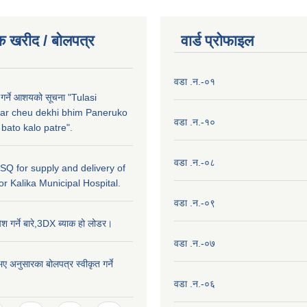
क खरीद / बाेलपत्र
वार्ड प्राेफाइल
वडा .न.-०१
 गर्ने आशयको सूचना "Tulasi
ar cheu dekhi bhim Paneruko
वडा .न.-१०
ato kalo patre".
वडा .न.-०८
r SQ for supply and delivery of
or Kalika Municipal Hospital.
वडा .न.-०९
ेश गर्ने बारे,3DX ब्याक हो लोडर।
वडा .न.-०७
ए अनुसारका बोलपत्र स्वीकृत गर्ने
।
वडा .न.-०६