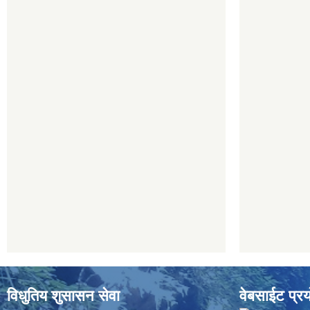
विधुतिय शुसासन सेवा
वेबसाईट प्रय